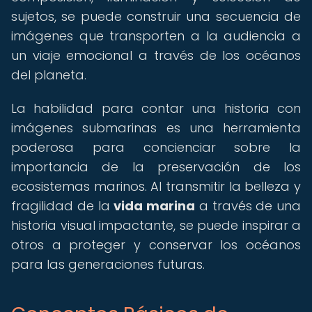
sujetos, se puede construir una secuencia de
imágenes que transporten a la audiencia a
un viaje emocional a través de los océanos
del planeta.
La habilidad para contar una historia con
imágenes submarinas es una herramienta
poderosa para concienciar sobre la
importancia de la preservación de los
ecosistemas marinos. Al transmitir la belleza y
fragilidad de la
vida marina
a través de una
historia visual impactante, se puede inspirar a
otros a proteger y conservar los océanos
para las generaciones futuras.