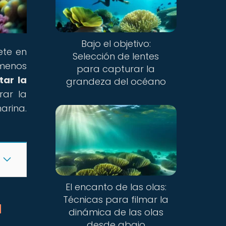
Bajo el objetivo:
ete en
Selección de lentes
ómenos
para capturar la
tar la
grandeza del océano
rar la
arina.
El encanto de las olas:
Técnicas para filmar la
a
dinámica de las olas
desde abajo