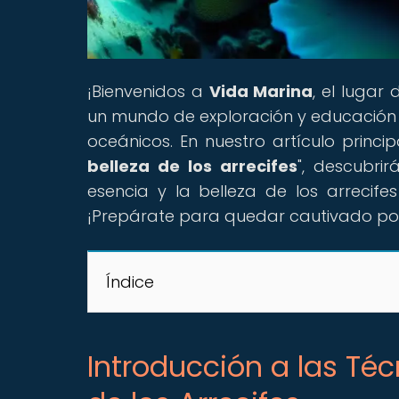
¡Bienvenidos a
Vida Marina
, el luga
un mundo de exploración y educación 
oceánicos. En nuestro artículo principa
belleza de los arrecifes
", descubri
esencia y la belleza de los arrecife
¡Prepárate para quedar cautivado por
Índice
Introducción a las Téc