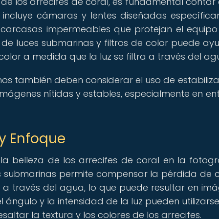
de los arrecifes de coral, es fundamental contar 
 incluye cámaras y lentes diseñadas específic
 carcasas impermeables que protejan el equipo
de luces submarinas y filtros de color puede ay
lor a medida que la luz se filtra a través del ag
os también deben considerar el uso de estabiliz
imágenes nítidas y estables, especialmente en en
 y Enfoque
la belleza de los arrecifes de coral en la fotogr
es submarinas permite compensar la pérdida de c
ra a través del agua, lo que puede resultar en im
 ángulo y la intensidad de la luz pueden utilizars
altar la textura y los colores de los arrecifes.