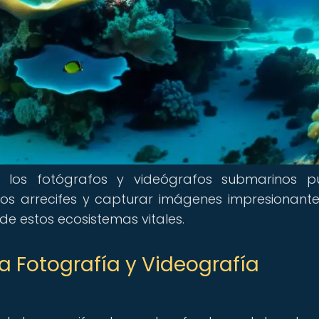
e los fotógrafos y videógrafos submarinos 
los arrecifes y capturar imágenes impresionant
de estos ecosistemas vitales.
a Fotografía y Videografía