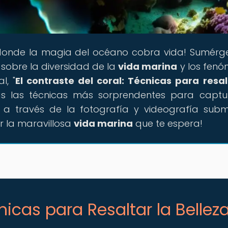
r donde la magia del océano cobra vida! Sumérg
sobre la diversidad de la
vida marina
y los fen
l, "
El contraste del coral: Técnicas para resal
rás las técnicas más sorprendentes para captu
s a través de la fotografía y videografía subm
 la maravillosa
vida marina
que te espera!
nicas para Resaltar la Bellez