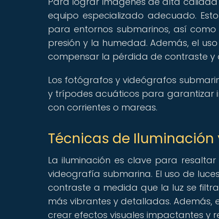
Para lograr imágenes de alta calidad 
equipo especializado adecuado. Esto
para entornos submarinos, así como
presión y la humedad. Además, el uso 
compensar la pérdida de contraste y co
Los fotógrafos y videógrafos submarin
y trípodes acuáticos para garantizar 
con corrientes o mareas.
Técnicas de Iluminación
La iluminación es clave para resaltar 
videografía submarina. El uso de luc
contraste a medida que la luz se filt
más vibrantes y detalladas. Además, el
crear efectos visuales impactantes y res