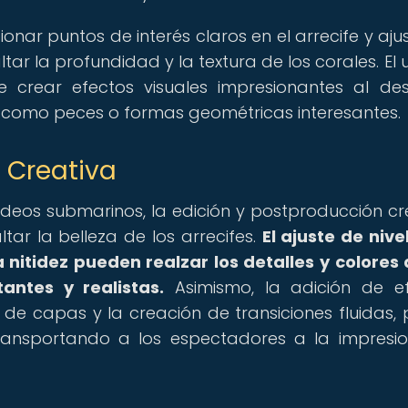
ionar puntos de interés claros en el arrecife y ajus
ar la profundidad y la textura de los corales. El 
e crear efectos visuales impresionantes al de
e, como peces o formas geométricas interesantes.
 Creativa
deos submarinos, la edición y postproducción cr
ar la belleza de los arrecifes.
El ajuste de nivel
 nitidez pueden realzar los detalles y colores 
ntes y realistas.
Asimismo, la adición de e
n de capas y la creación de transiciones fluidas,
transportando a los espectadores a la impresi