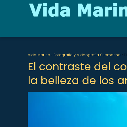
Vida Marina
Fotografía y Videografía Submarina
E
El contraste del co
la belleza de los a