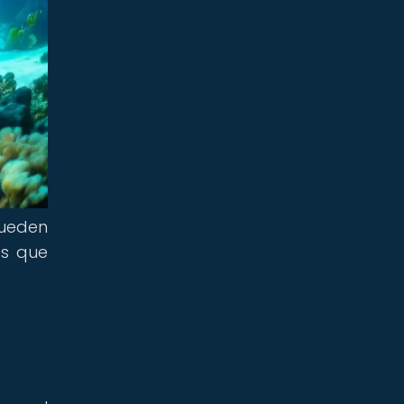
pueden
es que