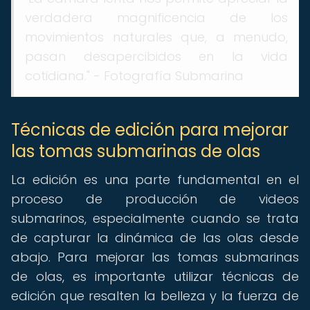
verdadera magnificencia de los
movimientos naturales que, a menudo,
pasan desapercibidos en la vida
cotidiana." - Fotografía Submarina
Técnicas de edición para mejorar
las tomas submarinas de olas
La edición es una parte fundamental en el
proceso de producción de videos
submarinos, especialmente cuando se trata
de capturar la dinámica de las olas desde
abajo. Para mejorar las tomas submarinas
de olas, es importante utilizar técnicas de
edición que resalten la belleza y la fuerza de