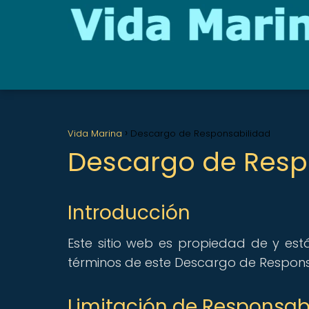
Vida Marina
Descargo de Responsabilidad
Descargo de Resp
Introducción
Este sitio web es propiedad de y está
términos de este Descargo de Respons
Limitación de Responsab