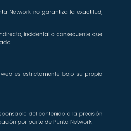
nta Network no garantiza la exactitud,
ndirecto, incidental o consecuente que
nado.
 web es estrictamente bajo su propio
sponsable del contenido o la precisión
robación por parte de Punta Network.