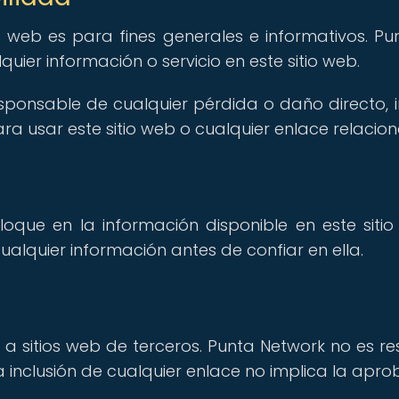
o web es para fines generales e informativos. Pu
quier información o servicio en este sitio web.
ponsable de cualquier pérdida o daño directo, i
a usar este sitio web o cualquier enlace relacio
oque en la información disponible en este sitio
cualquier información antes de confiar en ella.
 a sitios web de terceros. Punta Network no es re
 La inclusión de cualquier enlace no implica la ap