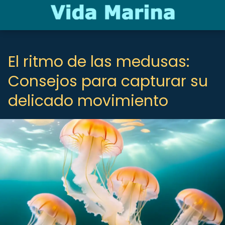
El ritmo de las medusas:
Consejos para capturar su
delicado movimiento