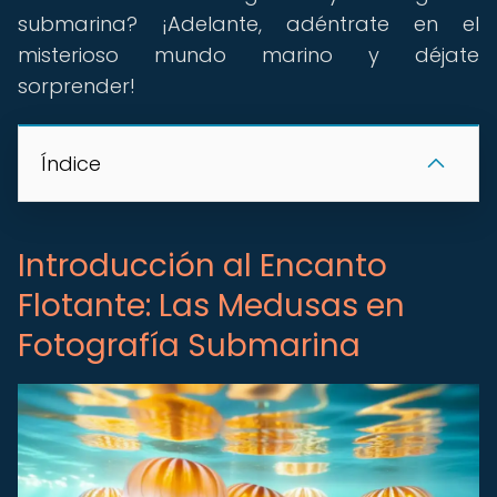
submarina? ¡Adelante, adéntrate en el
misterioso mundo marino y déjate
sorprender!
Índice
Introducción al Encanto
Flotante: Las Medusas en
Fotografía Submarina