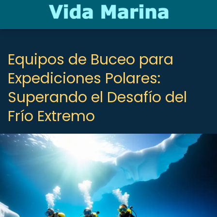
Equipos de Buceo para
Expediciones Polares:
Superando el Desafío del
Frío Extremo