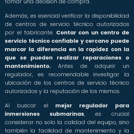
tomar una decisión de compra.
Además, es esencial verificar la disponibilidad
de centros de servicio técnico autorizados
por el fabricante.
Contar con un centro de
servicio técnico confiable y cercano puede
marcar la diferencia en la rapidez con la
que se pueden realizar reparaciones o
mantenimiento.
Antes de adquirir un
regulador, es recomendable investigar la
ubicación de los centros de servicio técnico
autorizados y la reputación de los mismos.
Al buscar el
mejor regulador para
inmersiones submarinas
, es crucial
considerar no solo la calidad del equipo, sino
también la facilidad de mantenimiento y la