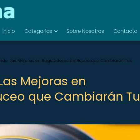
Inicio
Categorías
Sobre Nosotros
Contacto
undo: Las Mejoras en Reguladores de Buceo que Cambiarán Tus
 Las Mejoras en
uceo que Cambiarán Tu