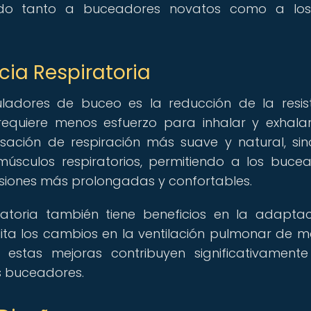
ando tanto a buceadores novatos como a lo
cia Respiratoria
adores de buceo es la reducción de la resis
 requiere menos esfuerzo para inhalar y exhalar
sación de respiración más suave y natural, si
músculos respiratorios, permitiendo a los buce
rsiones más prolongadas y confortables.
iratoria también tiene beneficios en la adapta
lita los cambios en la ventilación pulmonar de 
, estas mejoras contribuyen significativament
os buceadores.