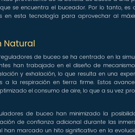
e se encuentra el buceador. Por lo tanto, es c
ras en esta tecnología para aprovechar al máx
n Natural
 reguladores de buceo se ha centrado en la simu
icantes han trabajado en el diseño de mecanism
halación y exhalación, lo que resulta en una exper
la respiración en tierra firme. Estos avanc
optimizado el consumo de aire, lo que a su vez pr
uladores de buceo han minimizado la posibili
ación de confianza adicional durante las inmers
l han marcado un hito significativo en la evoluci