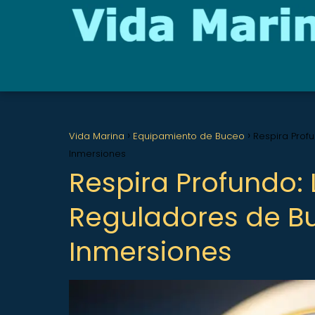
Vida Marina
Equipamiento de Buceo
Respira Prof
Inmersiones
Respira Profundo:
Reguladores de B
Inmersiones