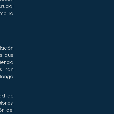
rucial
imo la
lación
os que
iencia
es han
olonga
dad de
iones.
ón del