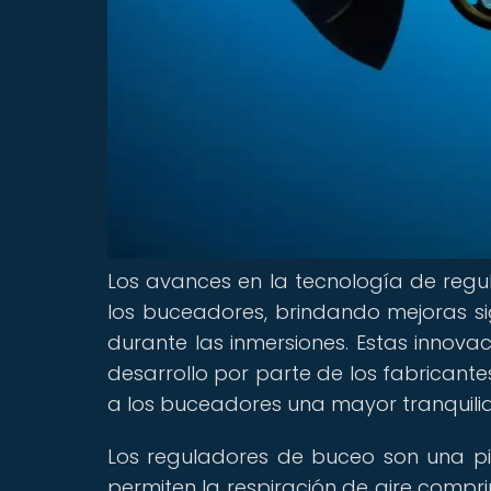
Los avances en la tecnología de regu
los buceadores, brindando mejoras si
durante las inmersiones. Estas innova
desarrollo por parte de los fabricant
a los buceadores una mayor tranquilid
Los reguladores de buceo son una p
permiten la respiración de aire compr