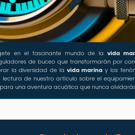
gete en el fascinante mundo de la
vida mar
reguladores de buceo que transformarán por co
orar la diversidad de la
vida marina
y los fenó
 lectura de nuestro artículo sobre el equipamie
 para una aventura acuática que nunca olvidarás