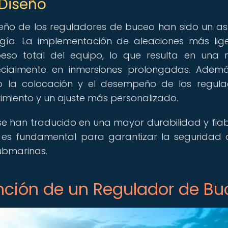
 Diseño
iseño de los reguladores de buceo han sido un a
ogía. La implementación de aleaciones más lig
 peso total del equipo, lo que resulta en una
ialmente en inmersiones prolongadas. Ademá
 la colocación y el desempeño de los regula
miento y un ajuste más personalizado.
se han traducido en una mayor durabilidad y fiab
 es fundamental para garantizar la seguridad 
ubmarinas.
ción de un Regulador de Bu