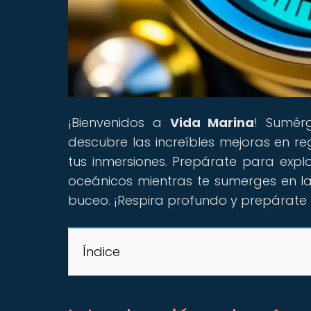
¡Bienvenidos a
Vida Marina
! Sumér
descubre las increíbles mejoras en 
tus inmersiones. Prepárate para expl
oceánicos mientras te sumerges en la
buceo. ¡Respira profundo y prepárate
Índice