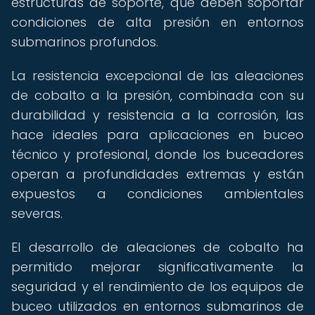
estructuras de soporte, que deben soportar
condiciones de alta presión en entornos
submarinos profundos.
La resistencia excepcional de las aleaciones
de cobalto a la presión, combinada con su
durabilidad y resistencia a la corrosión, las
hace ideales para aplicaciones en buceo
técnico y profesional, donde los buceadores
operan a profundidades extremas y están
expuestos a condiciones ambientales
severas.
El desarrollo de aleaciones de cobalto ha
permitido mejorar significativamente la
seguridad y el rendimiento de los equipos de
buceo utilizados en entornos submarinos de