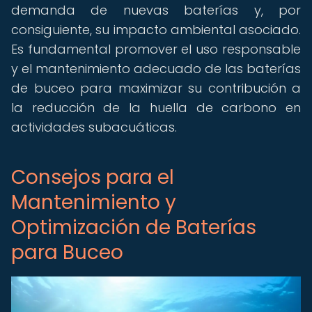
demanda de nuevas baterías y, por
consiguiente, su impacto ambiental asociado.
Es fundamental promover el uso responsable
y el mantenimiento adecuado de las baterías
de buceo para maximizar su contribución a
la reducción de la huella de carbono en
actividades subacuáticas.
Consejos para el
Mantenimiento y
Optimización de Baterías
para Buceo