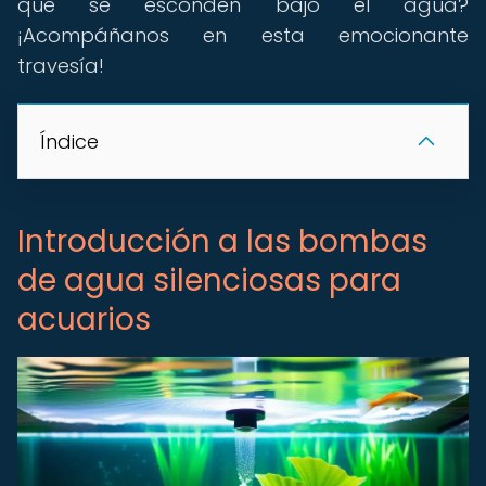
que se esconden bajo el agua?
¡Acompáñanos en esta emocionante
travesía!
Índice
Introducción a las bombas
de agua silenciosas para
acuarios