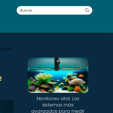
guridad
e
Monitoreo vital: Los
sistemas más
avanzados para medir