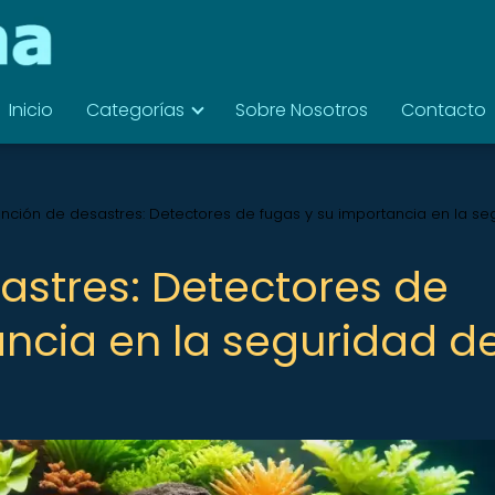
Inicio
Categorías
Sobre Nosotros
Contacto
nción de desastres: Detectores de fugas y su importancia en la se
astres: Detectores de
ancia en la seguridad d