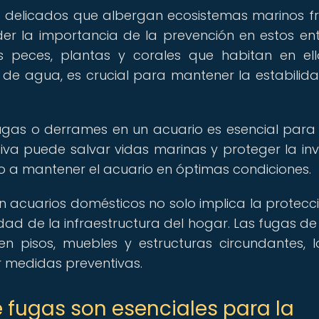
 delicados que albergan ecosistemas marinos fr
er la importancia de la prevención en estos en
s peces, plantas y corales que habitan en ell
de agua, es crucial para mantener la estabilida
gas o derrames en un acuario es esencial para 
va puede salvar vidas marinas y proteger la inv
o a mantener el acuario en óptimas condiciones.
 acuarios domésticos no solo implica la protecc
idad de la infraestructura del hogar. Las fugas d
en pisos, muebles y estructuras circundantes, 
r medidas preventivas.
e fugas son esenciales para la