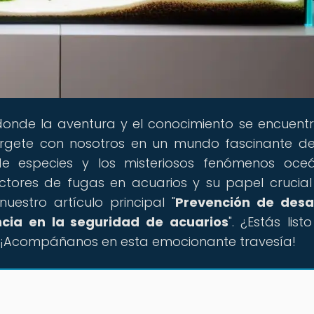
 donde la aventura y el conocimiento se encuent
érgete con nosotros en un mundo fascinante 
de especies y los misteriosos fenómenos oceá
ctores de fugas en acuarios y su papel crucial
estro artículo principal "
Prevención de desa
cia en la seguridad de acuarios
". ¿Estás lis
? ¡Acompáñanos en esta emocionante travesía!