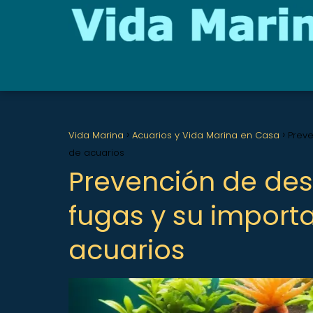
Vida Marina
Acuarios y Vida Marina en Casa
Preve
de acuarios
Prevención de des
fugas y su import
acuarios