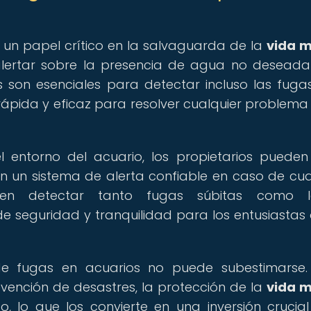
un papel crítico en la salvaguarda de la
vida m
 alertar sobre la presencia de agua no deseada
os son esenciales para detectar incluso las fug
ápida y eficaz para resolver cualquier problema
l entorno del acuario, los propietarios pueden
n un sistema de alerta confiable en caso de cua
eden detectar tanto fugas súbitas como le
 seguridad y tranquilidad para los entusiastas 
de fugas en acuarios no puede subestimarse.
evención de desastres, la protección de la
vida m
, lo que los convierte en una inversión crucia