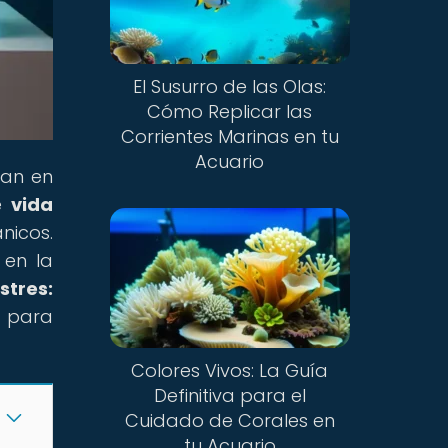
El Susurro de las Olas:
Cómo Replicar las
Corrientes Marinas en tu
Acuario
ran en
de
vida
nicos.
 en la
stres:
to para
Colores Vivos: La Guía
Definitiva para el
Cuidado de Corales en
tu Acuario