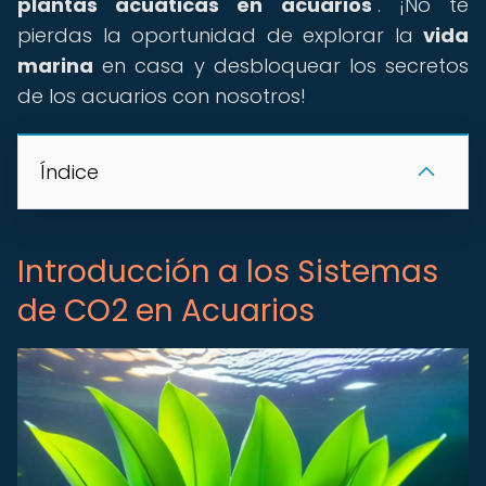
plantas acuáticas en acuarios
". ¡No te
pierdas la oportunidad de explorar la
vida
marina
en casa y desbloquear los secretos
de los acuarios con nosotros!
Índice
Introducción a los Sistemas
de CO2 en Acuarios