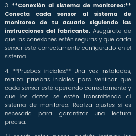
3.
**Conexión al sistema de monitoreo:**
Conecta cada sensor al sistema de
monitoreo de tu acuario siguiendo las
instrucciones del fabricante.
Asegúrate de
que las conexiones estén seguras y que cada
sensor esté correctamente configurado en el
sistema.
4. **Pruebas iniciales:** Una vez instalados,
realiza pruebas iniciales para verificar que
cada sensor esté operando correctamente y
que los datos se estén transmitiendo al
sistema de monitoreo. Realiza ajustes si es
necesario para garantizar una lectura
precisa.