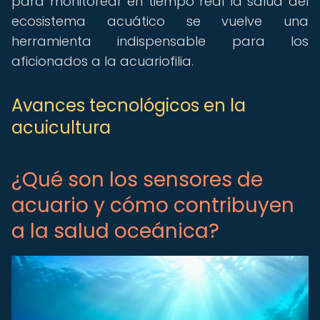
para monitorear en tiempo real la salud del
ecosistema acuático se vuelve una
herramienta indispensable para los
aficionados a la acuariofilia.
Avances tecnológicos en la
acuicultura
¿Qué son los sensores de
acuario y cómo contribuyen
a la salud oceánica?