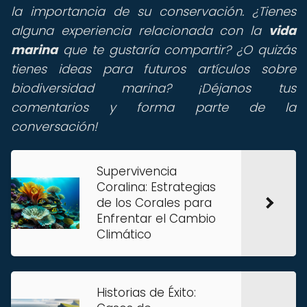
la importancia de su conservación. ¿Tienes
alguna experiencia relacionada con la
vida
marina
que te gustaría compartir? ¿O quizás
tienes ideas para futuros artículos sobre
biodiversidad marina? ¡Déjanos tus
comentarios y forma parte de la
conversación!
Supervivencia
Coralina: Estrategias
de los Corales para
Enfrentar el Cambio
Climático
Historias de Éxito: