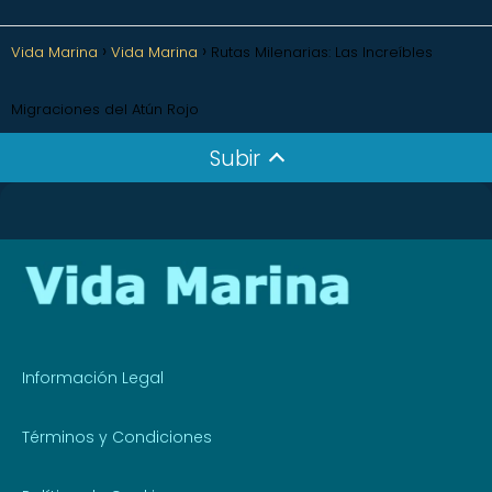
Vida Marina
Vida Marina
Rutas Milenarias: Las Increíbles
Migraciones del Atún Rojo
Subir
Información Legal
Términos y Condiciones