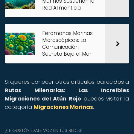
Marinos Sostienen la
Red Alimenticia
Feromonas Marinas
Microscópicas: La
Comunicación
Secreta Bajo el Mar
Si quieres conocer otros artículos parecidos a
Rutas Milenarias: Las Increíbles
Migraciones del Atún Rojo
puedes visitar la
categoría
Migraciones Marinas
.
¿TE GUSTÓ? ¡DALE VOZ EN TUS REDES!