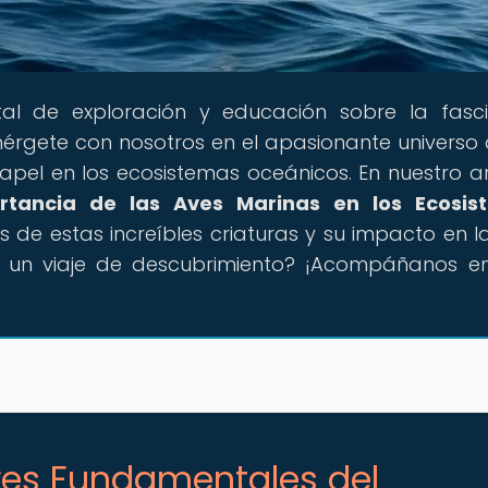
tal de exploración y educación sobre la fasc
rgete con nosotros en el apasionante universo 
apel en los ecosistemas oceánicos. En nuestro ar
rtancia de las Aves Marinas en los Ecosis
s de estas increíbles criaturas y su impacto en 
er un viaje de descubrimiento? ¡Acompáñanos e
ares Fundamentales del