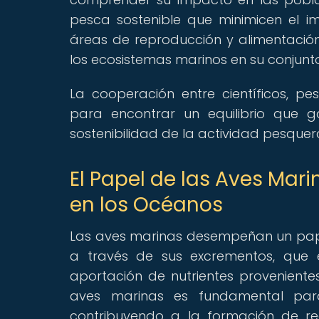
pesca sostenible que minimicen el i
áreas de reproducción y alimentación
los ecosistemas marinos en su conjunto
La cooperación entre científicos, 
para encontrar un equilibrio que g
sostenibilidad de la actividad pesquer
El Papel de las Aves Mari
en los Océanos
Las aves marinas desempeñan un papel 
a través de sus excrementos, que e
aportación de nutrientes proveniente
aves marinas es fundamental para
contribuyendo a la formación de re