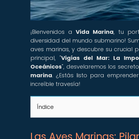
¡Bienvenidos a
Vida Marina
, tu por
diversidad del mundo submarino! Sumé
aves marinas, y descubre su crucial p
principal, "
Vigías del Mar: La Impo
Oceánicos
", desvelaremos los secreto
marina
. ¿Estás listo para emprend
increíble travesía!
Índice
Las Aves Marinas: Pil