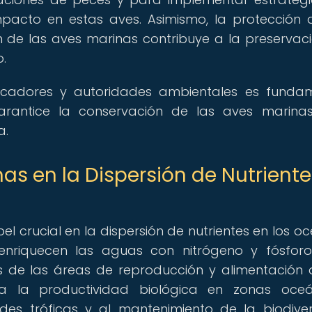
mpacto en estas aves. Asimismo, la protección 
 de las aves marinas contribuye a la preservac
.
pescadores y autoridades ambientales es funda
arantice la conservación de las aves marina
a.
nas en la Dispersión de Nutrient
crucial en la dispersión de nutrientes en los o
nriquecen las aguas con nitrógeno y fósforo
s de las áreas de reproducción y alimentación 
 la productividad biológica en zonas oceán
des tróficas y al mantenimiento de la biodive