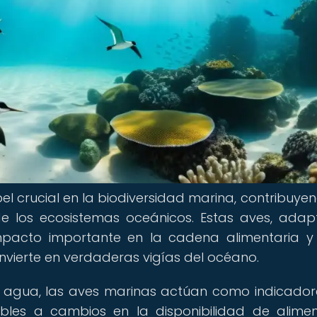
 crucial en la biodiversidad marina, contribuye
de los ecosistemas oceánicos. Estas aves, ada
impacto importante en la cadena alimentaria y
convierte en verdaderas vigías del océano.
el agua, las aves marinas actúan como indicador
bles a cambios en la disponibilidad de alimen