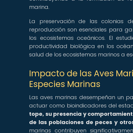
marina.
La preservación de las colonias 
reproducción son esenciales para gar
los ecosistemas oceánicos. El estud
productividad biológica en los océ
salud de los ecosistemas marinos a es
Impacto de las Aves Mar
Especies Marinas
Las aves marinas desempeñan un pape
actuar como bioindicadores del esta
tope, su presencia y comportamient
de las poblaciones de peces y otro
marinas contribuyen significativame