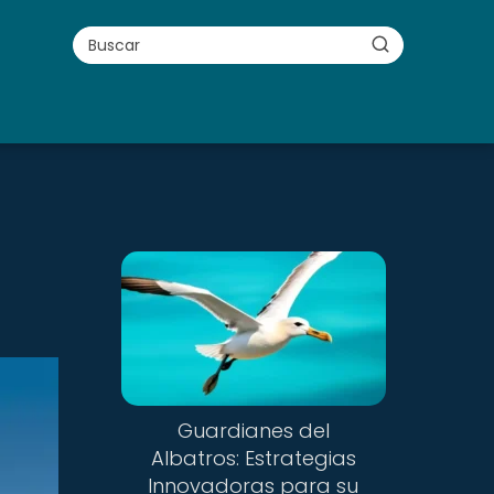
s
Guardianes del
Albatros: Estrategias
Innovadoras para su