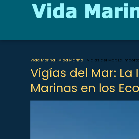
Vida Marina
Vida Marina
Vigías del Mar: La Impor
Vigías del Mar: La
Marinas en los Ec