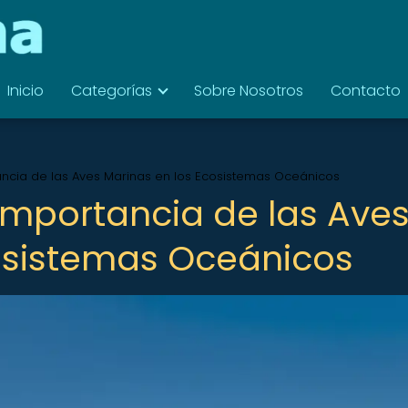
Inicio
Categorías
Sobre Nosotros
Contacto
tancia de las Aves Marinas en los Ecosistemas Oceánicos
 Importancia de las Ave
osistemas Oceánicos