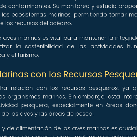
de contaminantes. Su monitoreo y estudio propo
e los ecosistemas marinos, permitiendo tomar m
e los recursos del océano.
 aves marinas es vital para mantener la integri
izar la sostenibilidad de las actividades h
 y el turismo.
Marinas con los Recursos Pesque
ha relación con los recursos pesqueros, ya 
os organismos marinos. Sin embargo, esta inter
tividad pesquera, especialmente en áreas do
de las aves y las áreas de pesca.
s y de alimentación de las aves marinas es crucia
ciones de peces y para implementar estrateg