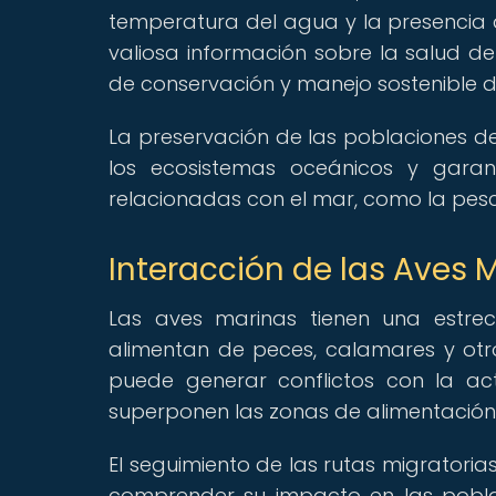
temperatura del agua y la presencia 
valiosa información sobre la salud d
de conservación y manejo sostenible d
La preservación de las poblaciones de
los ecosistemas oceánicos y garant
relacionadas con el mar, como la pesca
Interacción de las Aves 
Las aves marinas tienen una estrec
alimentan de peces, calamares y otr
puede generar conflictos con la ac
superponen las zonas de alimentación 
El seguimiento de las rutas migratoria
comprender su impacto en las pobla