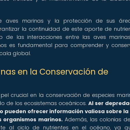
de aves marinas y la protección de sus áre
antizar la continuidad de este aporte de nutrie
io de las interacciones entre las aves marina
anos es fundamental para comprender y conser
cala global.
inas en la Conservación de
l crucial en la conservación de especies mari
do de los ecosistemas oceánicos.
Al ser depred
o pueden ofrecer información valiosa sobre la
s organismos marinos.
Además, las colonias d
nte al ciclo de nutrientes en el océano, ya q