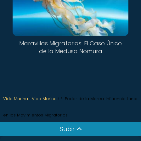
Maravillas Migratorias: El Caso Único
de la Medusa Nomura
Vida Marina
Vida Marina
El Poder de la Marea: Influencia Lunar
en los Movimientos Migratorios
Subir