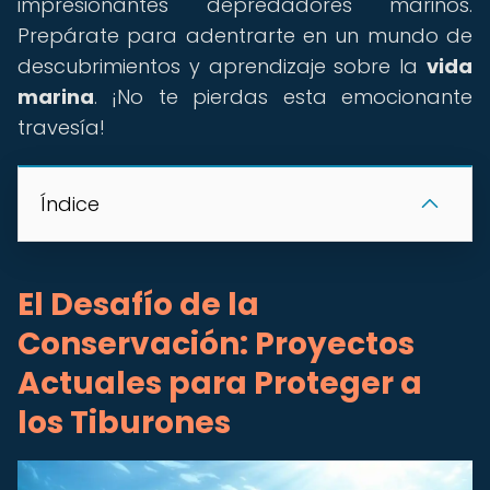
impresionantes depredadores marinos.
Prepárate para adentrarte en un mundo de
descubrimientos y aprendizaje sobre la
vida
marina
. ¡No te pierdas esta emocionante
travesía!
Índice
El Desafío de la
Conservación: Proyectos
Actuales para Proteger a
los Tiburones