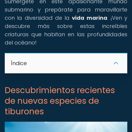
Sumérgete en este apasionante mundo
submarino y prepárate para maravillarte
con la diversidad de la
vida marina
. ¡Ven y
descubre más sobre estas increíbles
criaturas que habitan en las profundidades
del océano!
Índice
Descubrimientos recientes
de nuevas especies de
tiburones