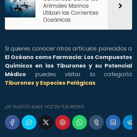
Animales Marinos
Utilizan las Corrientes
Oceánicas
Si quieres conocer otros artículos parecidos a
El Océano como Farmacia: Los Compuestos
Químicos en los Tiburones y su Potencial
Médico
puedes visitar la categoría
Tiburones y Especies Pelágicas
.
¿TE GUSTÓ? ¡DALE VOZ EN TUS REDES!