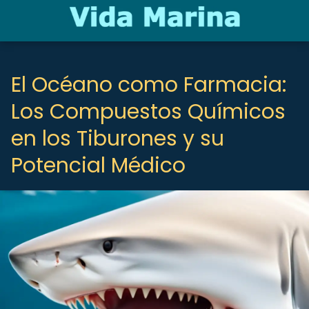
El Océano como Farmacia:
Los Compuestos Químicos
en los Tiburones y su
Potencial Médico