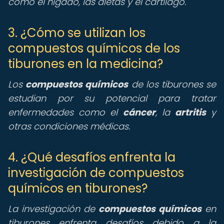
como el hígado, las aletas y el cartílago.
3. ¿Cómo se utilizan los
compuestos químicos de los
tiburones en la medicina?
Los
compuestos químicos
de los tiburones se
estudian por su potencial para tratar
enfermedades como el
cáncer
, la
artritis
y
otras condiciones médicas.
4. ¿Qué desafíos enfrenta la
investigación de compuestos
químicos en tiburones?
La investigación de
compuestos químicos
en
tiburones enfrenta desafíos debido a la