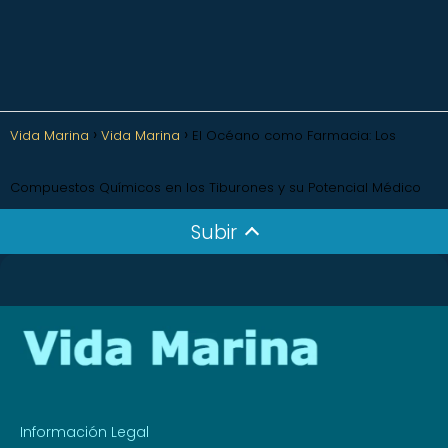
Vida Marina
Vida Marina
El Océano como Farmacia: Los
Compuestos Químicos en los Tiburones y su Potencial Médico
Subir
Información Legal