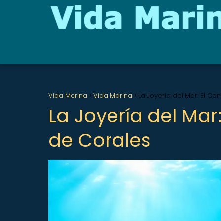
Vida Marina
Vida Marina
La Joyería del Mar: El C
La Joyería del Ma
de Corales