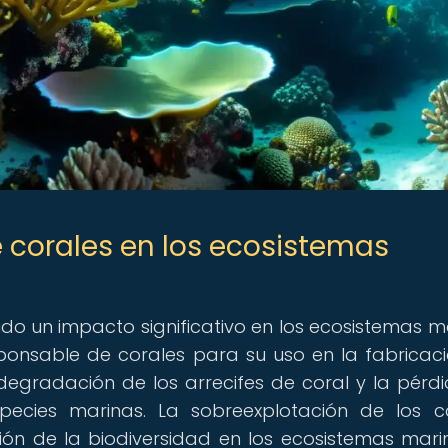
 corales en los ecosistemas
ido un impacto significativo en los ecosistemas m
sponsable de corales para su uso en la fabricac
degradación de los arrecifes de coral y la pérd
pecies marinas. La sobreexplotación de los c
ón de la biodiversidad en los ecosistemas marin