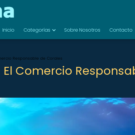
Inicio
Categorías
Sobre Nosotros
Contacto
omercio Responsable de Corales
r: El Comercio Responsa