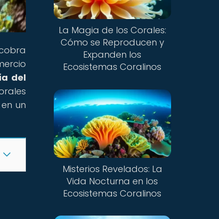
La Magia de los Corales:
Cómo se Reproducen y
 cobra
Expanden los
mercio
Ecosistemas Coralinos
ía del
orales
 en un
Misterios Revelados: La
Vida Nocturna en los
Ecosistemas Coralinos