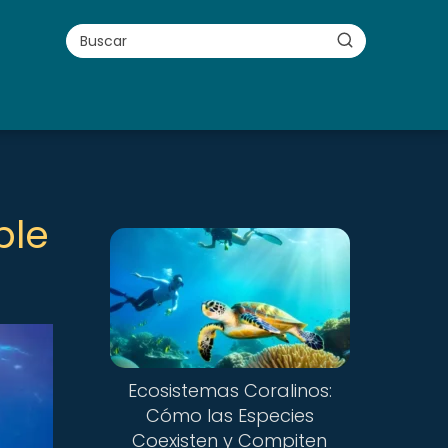
ble
Ecosistemas Coralinos:
Cómo las Especies
Coexisten y Compiten