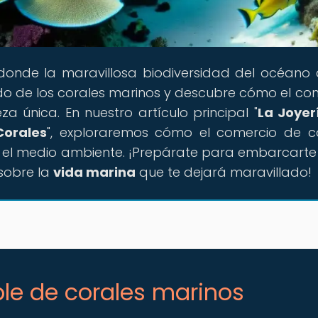
r donde la maravillosa biodiversidad del océano
do de los corales marinos y descubre cómo el co
a única. En nuestro artículo principal "
La Joyer
Corales
", exploraremos cómo el comercio de c
n el medio ambiente. ¡Prepárate para embarcarte
 sobre la
vida marina
que te dejará maravillado!
le de corales marinos