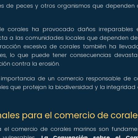
nes de peces y otros organismos que dependen 
e corales ha provocado daños irreparables 
fecta a las comunidades locales que dependen de
tracción excesiva de corales también ha llevad
les, lo que puede tener consecuencias devast
ión contra la erosión.
a importancia de un comercio responsable de c
es que protejan la biodiversidad y la integridad 
ales para el comercio de corale
ra el comercio de corales marinos son fundame
 vulnerables.
La Convención sobre el Com