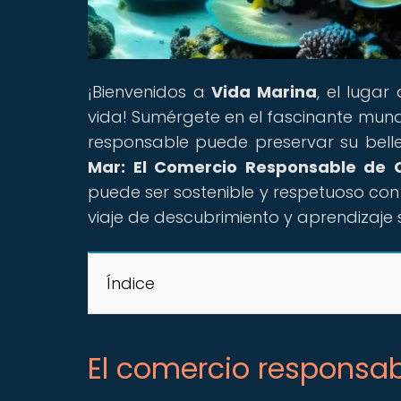
¡Bienvenidos a
Vida Marina
, el luga
vida! Sumérgete en el fascinante mun
responsable puede preservar su bellez
Mar: El Comercio Responsable de 
puede ser sostenible y respetuoso co
viaje de descubrimiento y aprendizaje
Índice
El comercio responsab