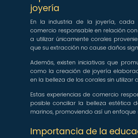
joyería
En la industria de la joyería, ca
comercio responsable en relación co
a utilizar únicamente corales proveni
que su extracción no cause daños signi
Además, existen iniciativas que promu
como la creación de joyería elaborad
en la belleza de los corales sin utiliz
Estas experiencias de comercio respon
posible conciliar la belleza estética
marinos, promoviendo así un enfoque má
Importancia de la educa