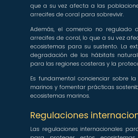
que a su vez afecta a las poblacio
arrecifes de coral para sobrevivir.
Además, el comercio no regulado d
arrecifes de coral, lo que a su vez a
ecosistemas para su sustento. La ex
degradación de los hábitats natura
para las regiones costeras y la protecc
Es fundamental concienciar sobre l
marinos y fomentar prácticas sostenibl
ecosistemas marinos.
Regulaciones internacion
Las regulaciones internacionales pa
para proteger estos ecosistemas