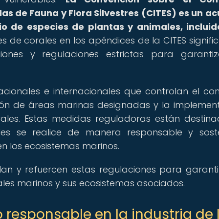
s de Fauna y Flora Silvestres (CITES) es un a
io de especies de plantas y animales, incluid
es de corales en los apéndices de la CITES signifi
iones y regulaciones estrictas para garanti
acionales e internacionales que controlan el co
ión de áreas marinas designadas y la implemen
rales. Estas medidas reguladoras están destin
es se realice de manera responsable y soste
n los ecosistemas marinos.
an y refuercen estas regulaciones para garanti
ales marinos y sus ecosistemas asociados.
 responsable en la industria de 