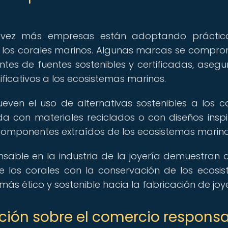
da vez más empresas están adoptando prácti
n los corales marinos. Algunas marcas se compr
entes de fuentes sostenibles y certificadas, aseg
ficativos a los ecosistemas marinos.
even el uso de alternativas sostenibles a los co
a con materiales reciclados o con diseños insp
ar componentes extraídos de los ecosistemas marino
sable en la industria de la joyería demuestran 
 de los corales con la conservación de los ecosi
s ético y sostenible hacia la fabricación de joye
ción sobre el comercio respons