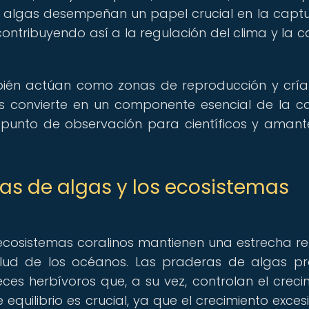
 algas desempeñan un papel crucial en la capt
ontribuyendo así a la regulación del clima y la c
ién actúan como zonas de reproducción y crí
as convierte en un componente esencial de la 
 punto de observación para científicos y amant
ras de algas y los ecosistemas
ecosistemas coralinos mantienen una estrecha re
lud de los océanos. Las praderas de algas p
es herbívoros que, a su vez, controlan el creci
e equilibrio es crucial, ya que el crecimiento exces