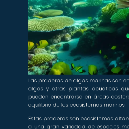
Las praderas de algas marinas son e
algas y otras plantas acuáticas q
pueden encontrarse en áreas costera
equilibrio de los ecosistemas marinos.
Estas praderas son ecosistemas altam
a una gran variedad de especies mar