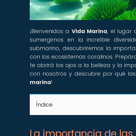
¡Bienvenidos a
Vida Marina
, el lugar
sumergirnos en la increíble divers
submarino, descubriremos la importanc
con los ecosistemas coralinos. Prepár
te abrirá los ojos a la belleza y la 
con nosotros y descubre por qué la
marina
!
Índice
La importancia de las