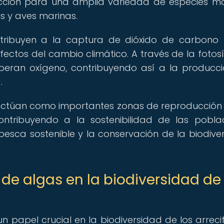
ucción para una amplia variedad de especies ma
s y aves marinas.
tribuyen a la captura de dióxido de carbono
ectos del cambio climático. A través de la fotosín
beran oxígeno, contribuyendo así a la producc
.
 actúan como importantes zonas de reproducción 
tribuyendo a la sostenibilidad de las pobla
 pesca sostenible y la conservación de la biodive
de algas en la biodiversidad de 
papel crucial en la biodiversidad de los arreci