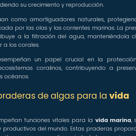
pidiendo su crecimiento y reproducción.
an como amortiguadores naturales, protegien
cada por las olas y las corrientes marinas. La pre
buye a la filtración del agua, manteniéndola c
 a los corales.
sempeñan un papel crucial en la protección
cosistemas coralinos, contribuyendo a preser
os océanos.
 praderas de algas para la
vida
mpeñan funciones vitales para la
vida marina
,
y productivos del mundo. Estas praderas propor