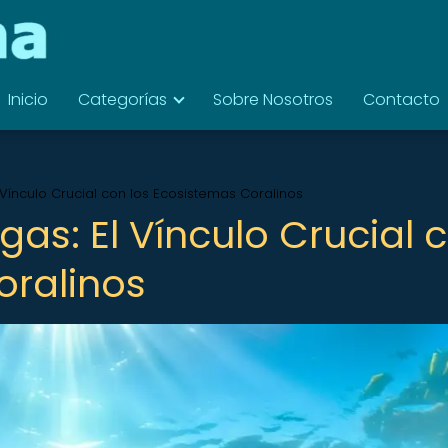
Inicio
Categorías
Sobre Nosotros
Contacto
 Vínculo Crucial con los Ecosistemas Coralinos
gas: El Vínculo Crucial 
oralinos