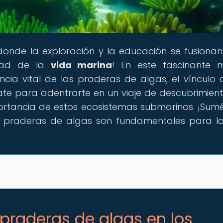
 donde la exploración y la educación se fusiona
idad de la
vida marina
! En este fascinante 
ia vital de las praderas de algas, el vínculo c
ate para adentrarte en un viaje de descubrimien
importancia de estos ecosistemas submarinos. ¡Sum
s praderas de algas son fundamentales para 
 praderas de algas en los