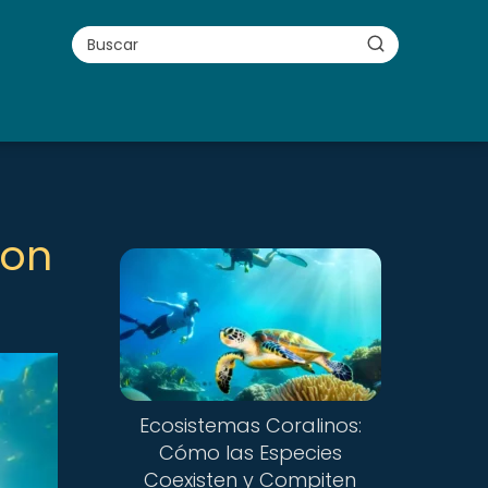
con
Ecosistemas Coralinos:
Cómo las Especies
Coexisten y Compiten