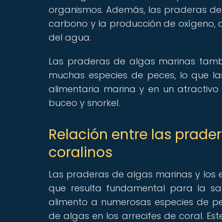
organismos. Además, las praderas de
carbono y la producción de oxígeno, c
del agua.
Las praderas de algas marinas tamb
muchas especies de peces, lo que l
alimentaria marina y en un atractivo
buceo y snorkel.
Relación entre las prade
coralinos
Las praderas de algas marinas y los 
que resulta fundamental para la sa
alimento a numerosas especies de pec
de algas en los arrecifes de coral. Est