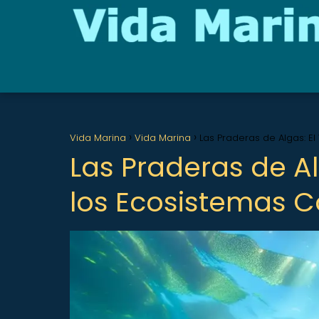
Vida Marina
Vida Marina
Las Praderas de Algas: El
Las Praderas de Al
los Ecosistemas C