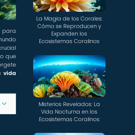
La Magia de los Corales:
Cómo se Reproducen y
n para
Expanden los
mundo
Ecosistemas Coralinos
rucial
to que
érgete
la
vida
Misterios Revelados: La
Vida Nocturna en los
Ecosistemas Coralinos