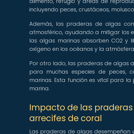
alimento, refugio y áreas de reprod
incluyendo peces, crustáceos, molusco
Además, las praderas de algas con
atmosférico, ayudando a mitigar los ef
las algas marinas absorben CO2 y li
oxígeno en los océanos y la atmósfera
Por otro lado, las praderas de algas
para muchas especies de peces, con
marinas. Esta función es vital para la
marina.
Impacto de las praderas 
arrecifes de coral
Las praderas de algas desempeñan un 