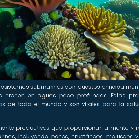
cosistemas submarinos compuestos principalmen
ue crecen en aguas poco profundas. Estas pr
s de todo el mundo y son vitales para la salu
ente productivos que proporcionan alimento y r
inas, incluyendo peces, crustáceos, moluscos y