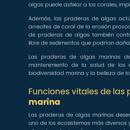
algas puede asfixiar a los corales, im
Además, las praderas de algas actú
arrecifes de coral de la erosión provo
de praderas de algas también contri
libre de sedimentos que podrían dañar
Las praderas de algas marinas de
mantenimiento de la salud de los e
biodiversidad marina y la belleza de l
Funciones vitales de las
marina
Las praderas de algas marinas dese
uno de los ecosistemas más diversos 