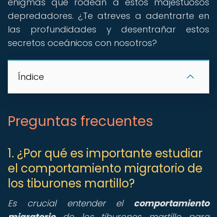
enigmas que rodean a estos majestuosos
depredadores. ¿Te atreves a adentrarte en
las profundidades y desentrañar estos
secretos oceánicos con nosotros?
Índice
Preguntas frecuentes
1. ¿Por qué es importante estudiar
el comportamiento migratorio de
los tiburones martillo?
Es crucial entender el
comportamiento
migratorio
de los tiburones martillo para