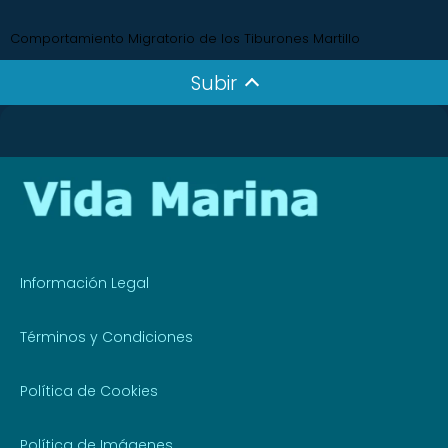
Comportamiento Migratorio de los Tiburones Martillo
Subir
Información Legal
Términos y Condiciones
Política de Cookies
Política de Imágenes