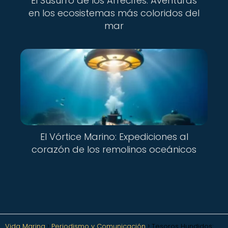
El Susurro de los Arrecifes: Aventuras
en los ecosistemas más coloridos del
mar
El Vórtice Marino: Expediciones al
corazón de los remolinos oceánicos
Vida Marina
Periodismo y Comunicación
Tesoros Hundidos: