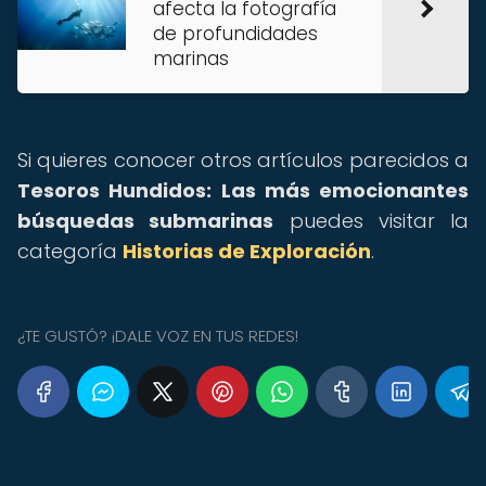
afecta la fotografía
de profundidades
marinas
Si quieres conocer otros artículos parecidos a
Tesoros Hundidos: Las más emocionantes
búsquedas submarinas
puedes visitar la
categoría
Historias de Exploración
.
¿TE GUSTÓ? ¡DALE VOZ EN TUS REDES!