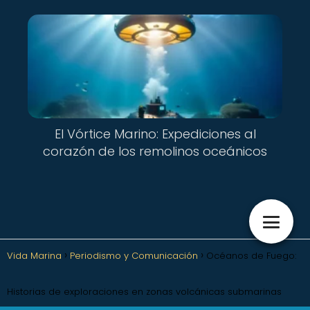
El Vórtice Marino: Expediciones al
corazón de los remolinos oceánicos
Vida Marina
Periodismo y Comunicación
Océanos de Fuego:
Historias de exploraciones en zonas volcánicas submarinas