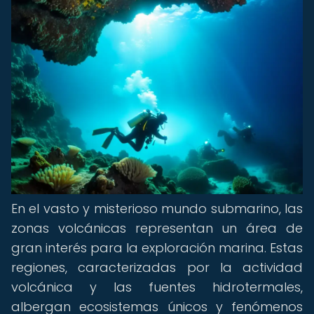
En el vasto y misterioso mundo submarino, las
zonas volcánicas representan un área de
gran interés para la exploración marina. Estas
regiones, caracterizadas por la actividad
volcánica y las fuentes hidrotermales,
albergan ecosistemas únicos y fenómenos