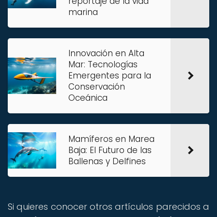
reportaje de la vida
marina
Innovación en Alta
Mar: Tecnologías
Emergentes para la
Conservación
Oceánica
Mamíferos en Marea
Baja: El Futuro de las
Ballenas y Delfines
Si quieres conocer otros artículos parecidos a