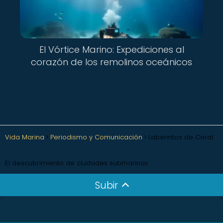
El Vórtice Marino: Expediciones al
corazón de los remolinos oceánicos
Vida Marina
Periodismo y Comunicación
Laberintos de Coral:
El descubrimiento de ciudades submarinas
Subir