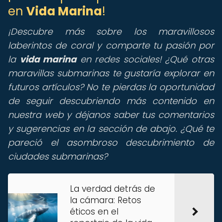
en
Vida Marina
!
¡Descubre más sobre los maravillosos
laberintos de coral y comparte tu pasión por
la
vida marina
en redes sociales! ¿Qué otras
maravillas submarinas te gustaría explorar en
futuros artículos? No te pierdas la oportunidad
de seguir descubriendo más contenido en
nuestra web y déjanos saber tus comentarios
y sugerencias en la sección de abajo. ¿Qué te
pareció el asombroso descubrimiento de
ciudades submarinas?
La verdad detrás de
la cámara: Retos
éticos en el