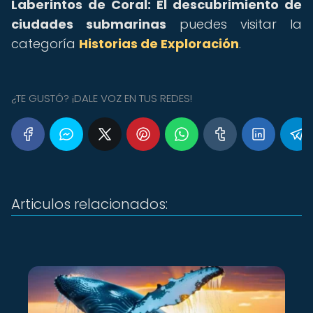
Laberintos de Coral: El descubrimiento de
ciudades submarinas
puedes visitar la
categoría
Historias de Exploración
.
¿TE GUSTÓ? ¡DALE VOZ EN TUS REDES!
Articulos relacionados: