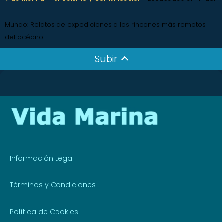
Mundo: Relatos de expediciones a los rincones más remotos
del océano
Subir
Información Legal
Términos y Condiciones
Política de Cookies