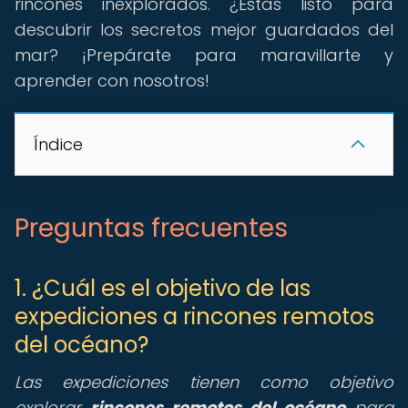
rincones inexplorados. ¿Estás listo para
descubrir los secretos mejor guardados del
mar? ¡Prepárate para maravillarte y
aprender con nosotros!
Índice
Preguntas frecuentes
1. ¿Cuál es el objetivo de las
expediciones a rincones remotos
del océano?
Las expediciones tienen como objetivo
explorar
rincones remotos del océano
para