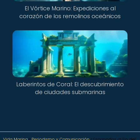
El Vórtice Marino: Expediciones al
corazón de los remolinos oceánicos
Laberintos de Coral: El descubrimiento
de ciudades submarinas
Vida Marina
Periodismo y Comunicación
Escapadas al Fin del