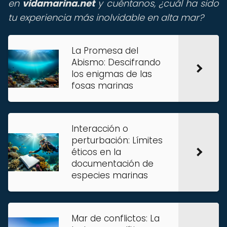
en
vidamarina.net
y cuéntanos, ¿cuál ha sido
tu experiencia más inolvidable en alta mar?
La Promesa del
Abismo: Descifrando
los enigmas de las
fosas marinas
Interacción o
perturbación: Límites
éticos en la
documentación de
especies marinas
Mar de conflictos: La