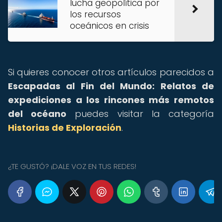
lucha geopolítica por
los recursos
oceánicos en crisis
Si quieres conocer otros artículos parecidos a
Escapadas al Fin del Mundo: Relatos de
expediciones a los rincones más remotos
del océano
puedes visitar la categoría
Historias de Exploración
.
¿TE GUSTÓ? ¡DALE VOZ EN TUS REDES!