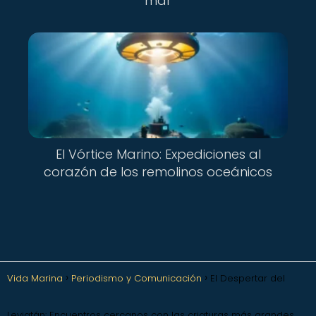
mar
El Vórtice Marino: Expediciones al
corazón de los remolinos oceánicos
Vida Marina
Periodismo y Comunicación
El Despertar del
Leviatán: Encuentros cercanos con las criaturas más grandes