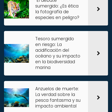
"El debate
sumergido: ¿Es ética
la fotografía de
especies en peligro?
Tesoro sumergido
en riesgo: La
acidificación del
océano y su impacto
en la biodiversidad
marina
Anzuelos de muerte:
La verdad sobre la
pesca fantasma y su
impacto ambiental