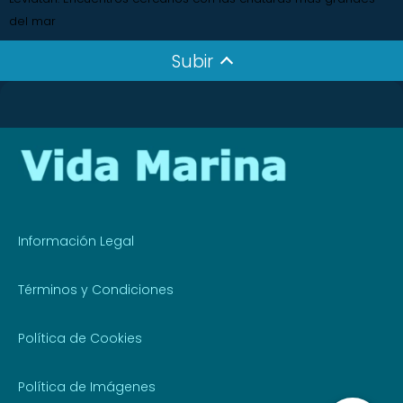
del mar
Subir
Información Legal
Términos y Condiciones
Política de Cookies
Política de Imágenes