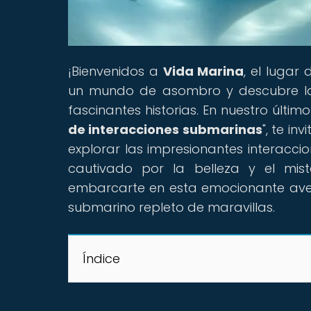
¡Bienvenidos a
Vida Marina
, el luga
un mundo de asombro y descubre la
fascinantes historias. En nuestro último 
de interacciones submarinas
", te i
explorar las impresionantes interacc
cautivado por la belleza y el mist
embarcarte en esta emocionante av
submarino repleto de maravillas.
Índice