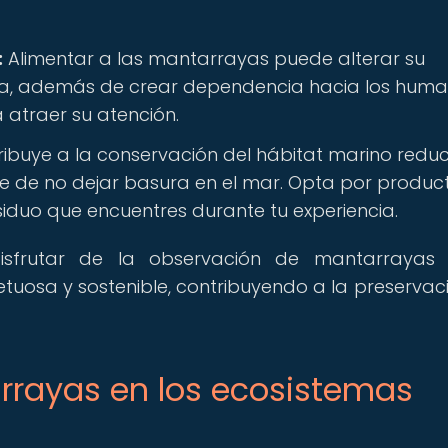
:
Alimentar a las mantarrayas puede alterar su
ta, además de crear dependencia hacia los huma
 atraer su atención.
ibuye a la conservación del hábitat marino redu
te de no dejar basura en el mar. Opta por produc
esiduo que encuentres durante tu experiencia.
disfrutar de la observación de mantarrayas
uosa y sostenible, contribuyendo a la preservac
rrayas en los ecosistemas