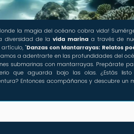
r donde la magia del océano cobra vida! Sumérg
 diversidad de la
vida marina
a través de nu
artículo, "
Danzas con Mantarrayas: Relatos po
nvitamos a adentrarte en las profundidades del oc
iones submarinas con mantarrayas. Prepárate pa
erio que aguarda bajo las olas. ¿Estás list
entura? Entonces acompáñanos y descubre un