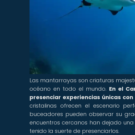
Las mantarrayas son criaturas majes
océano en todo el mundo.
En el Ca
presenciar experiencias únicas con 
cristalinas ofrecen el escenario p
buceadores pueden observar su grac
encuentros cercanos han dejado una 
tenido la suerte de presenciarlos.