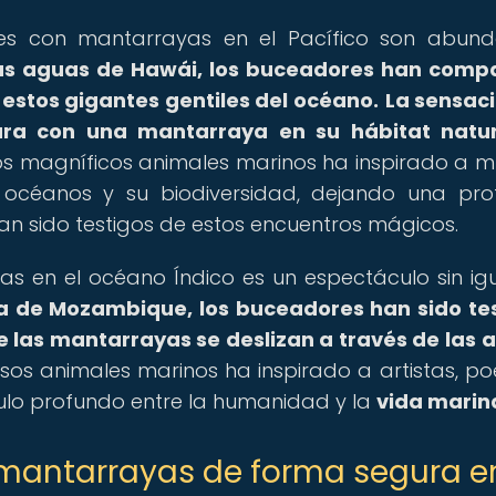
bles con mantarrayas en el Pacífico son abund
las aguas de Hawái, los buceadores han comp
 estos gigantes gentiles del océano.
La sensac
ra con una mantarraya en su hábitat natur
os magníficos animales marinos ha inspirado a 
 océanos y su biodiversidad, dejando una pr
an sido testigos de estos encuentros mágicos.
s en el océano Índico es un espectáculo sin ig
ta de Mozambique, los buceadores han sido te
ue las mantarrayas se deslizan a través de las 
os animales marinos ha inspirado a artistas, po
lo profundo entre la humanidad y la
vida marin
mantarrayas de forma segura en