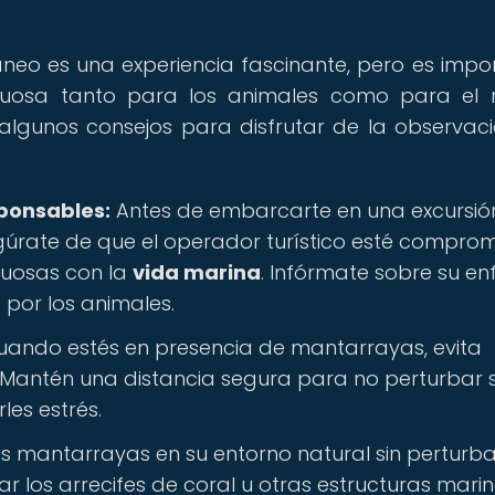
neo es una experiencia fascinante, pero es impo
tuosa tanto para los animales como para el 
algunos consejos para disfrutar de la observac
sponsables:
Antes de embarcarte en una excursió
úrate de que el operador turístico esté compro
tuosas con la
vida marina
. Infórmate sobre su e
 por los animales.
ando estés en presencia de mantarrayas, evita
Mantén una distancia segura para no perturbar 
es estrés.
s mantarrayas en su entorno natural sin perturba
sar los arrecifes de coral u otras estructuras mari