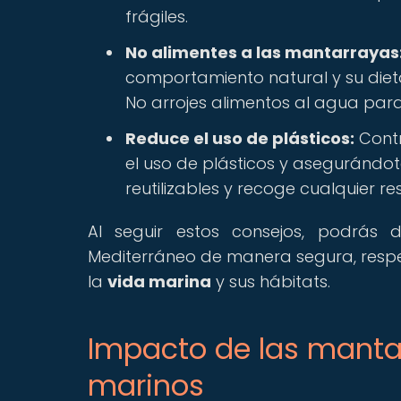
frágiles.
No alimentes a las mantarrayas
comportamiento natural y su die
No arrojes alimentos al agua para
Reduce el uso de plásticos:
Contr
el uso de plásticos y asegurándo
reutilizables y recoge cualquier r
Al seguir estos consejos, podrás 
Mediterráneo de manera segura, respet
la
vida marina
y sus hábitats.
Impacto de las manta
marinos