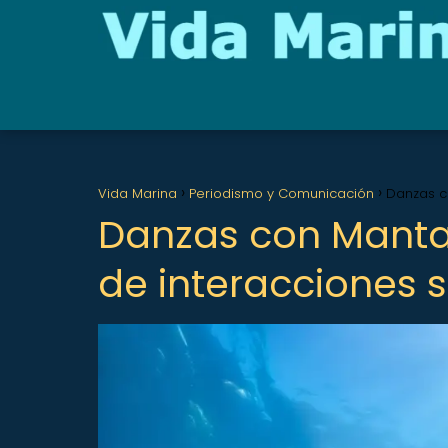
Vida Marina
Periodismo y Comunicación
Danzas c
Danzas con Mantar
de interacciones