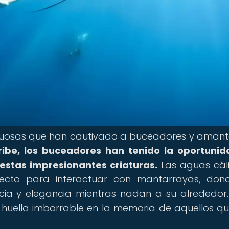
tuosas que han cautivado a buceadores y amant
ribe, los buceadores han tenido la oportuni
estas impresionantes criaturas.
Las aguas cál
erfecto para interactuar con mantarrayas, don
ia y elegancia mientras nadan a su alrededor.
huella imborrable en la memoria de aquellos q