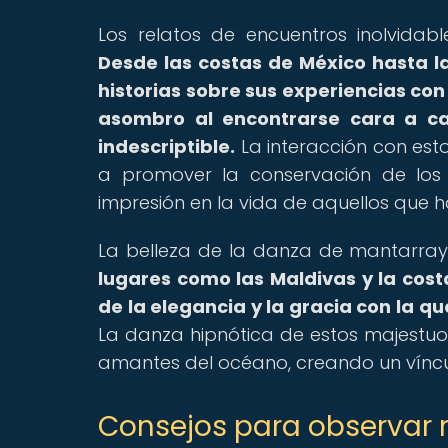
Los relatos de encuentros inolvida
Desde las costas de México hasta 
historias sobre sus experiencias con
asombro al encontrarse cara a ca
indescriptible.
La interacción con est
a promover la conservación de los
impresión en la vida de aquellos que h
La belleza de la danza de mantarraya
lugares como las Maldivas y la cos
de la elegancia y la gracia con la q
La danza hipnótica de estos majestuos
amantes del océano, creando un víncu
Consejos para observar 