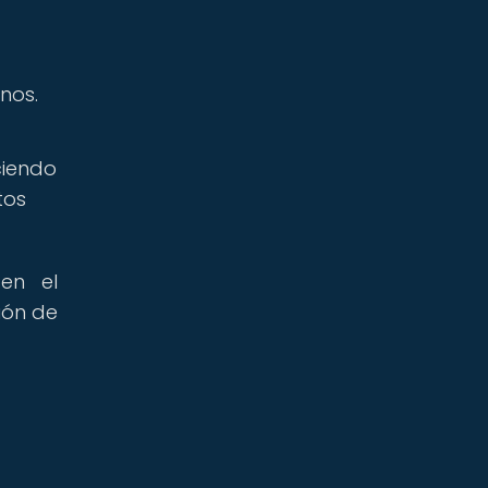
nos.
ciendo
tos
 en el
ión de