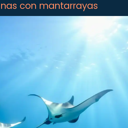
inas con mantarrayas