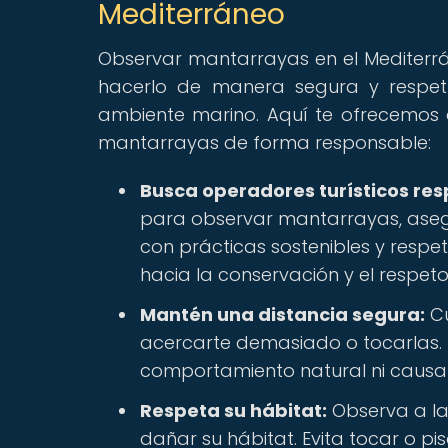
Mediterráneo
Observar mantarrayas en el Mediterrá
hacerlo de manera segura y respe
ambiente marino. Aquí te ofrecemos 
mantarrayas de forma responsable:
Busca operadores turísticos re
para observar mantarrayas, aseg
con prácticas sostenibles y respe
hacia la conservación y el respeto
Mantén una distancia segura:
Cu
acercarte demasiado o tocarlas. 
comportamiento natural ni causarl
Respeta su hábitat:
Observa a la
dañar su hábitat. Evita tocar o pi