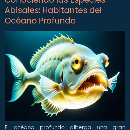
Abisales: Habitantes del
Océano Profundo
El océano profundo alberga una gran