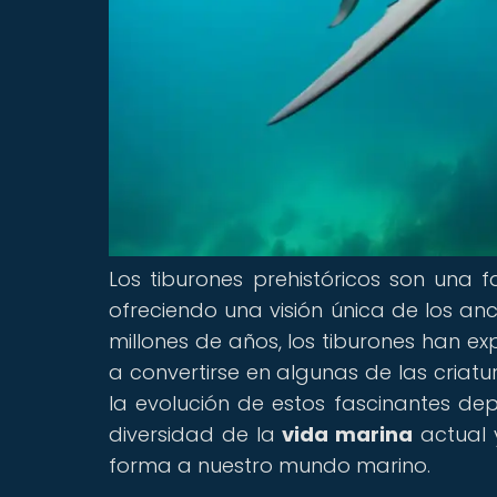
Los tiburones prehistóricos son una 
ofreciendo una visión única de los an
millones de años, los tiburones han e
a convertirse en algunas de las criat
la evolución de estos fascinantes de
diversidad de la
vida marina
actual 
forma a nuestro mundo marino.