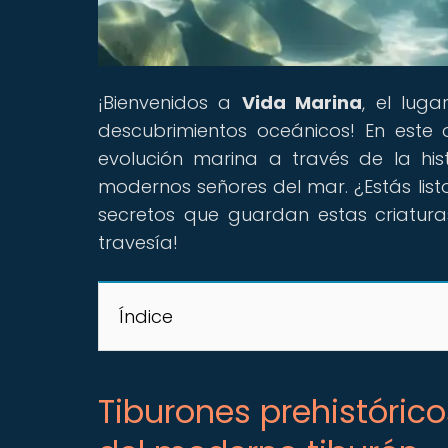
¡Bienvenidos a
Vida Marina
, el lug
descubrimientos oceánicos! En este
evolución marina a través de la hist
modernos señores del mar. ¿Estás list
secretos que guardan estas criatur
travesía!
Índice
Tiburones prehistóric