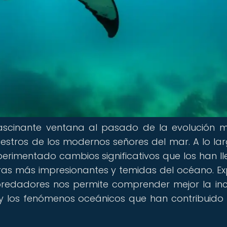
fascinante ventana al pasado de la evolución m
cestros de los modernos señores del mar. A lo la
xperimentado cambios significativos que los han l
uras más impresionantes y temidas del océano. Ex
predadores nos permite comprender mejor la inc
y los fenómenos oceánicos que han contribuido