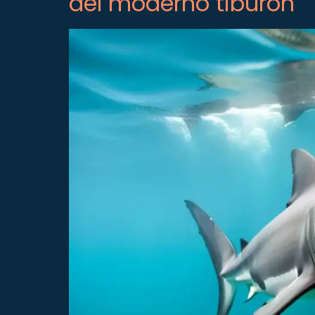
del moderno tiburón