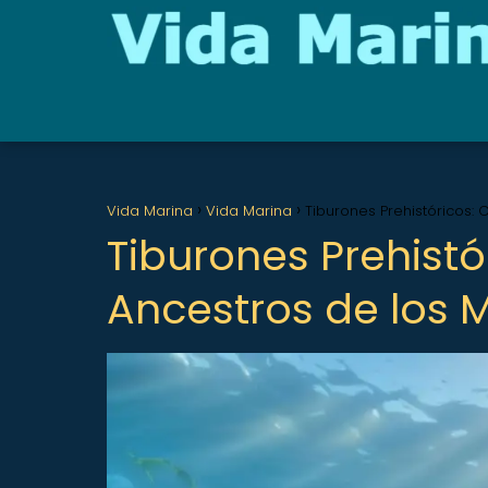
Vida Marina
Vida Marina
Tiburones Prehistóricos:
Tiburones Prehistó
Ancestros de los 