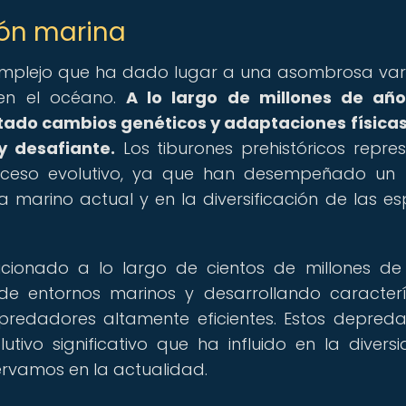
ión marina
complejo que ha dado lugar a una asombrosa va
en el océano.
A lo largo de millones de año
ado cambios genéticos y adaptaciones física
y desafiante.
Los tiburones prehistóricos repre
oceso evolutivo, ya que han desempeñado un 
a marino actual y en la diversificación de las es
lucionado a lo largo de cientos de millones de
entornos marinos y desarrollando caracterí
predadores altamente eficientes. Estos depred
ivo significativo que ha influido en la divers
rvamos en la actualidad.