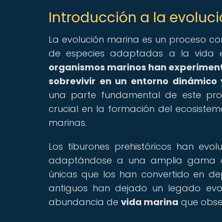
Introducción a la evoluc
La evolución marina es un proceso 
de especies adaptadas a la vida 
organismos marinos han experiment
sobrevivir en un entorno dinámico 
una parte fundamental de este pr
crucial en la formación del ecosistem
marinas.
Los tiburones prehistóricos han evo
adaptándose a una amplia gama de 
únicas que los han convertido en de
antiguos han dejado un legado evolut
abundancia de
vida marina
que obse