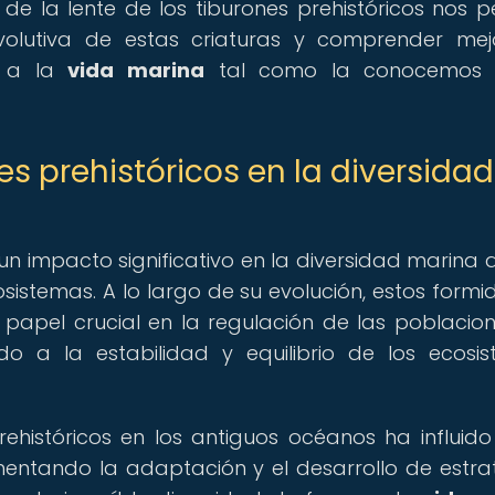
 de la lente de los tiburones prehistóricos nos p
 evolutiva de estas criaturas y comprender mej
a a la
vida marina
tal como la conocemos 
es prehistóricos en la diversidad
un impacto significativo en la diversidad marina a
sistemas. A lo largo de su evolución, estos formi
pel crucial en la regulación de las poblacio
do a la estabilidad y equilibrio de los ecosi
ehistóricos en los antiguos océanos ha influido
entando la adaptación y el desarrollo de estra