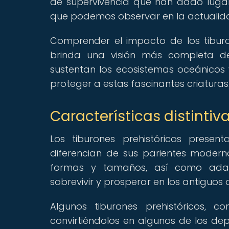
de supervivencia que han dado lugar
que podemos observar en la actualid
Comprender el impacto de los tiburo
brinda una visión más completa de
sustentan los ecosistemas oceánicos 
proteger a estas fascinantes criaturas
Características distintiv
Los tiburones prehistóricos present
diferencian de sus parientes modern
formas y tamaños, así como adapt
sobrevivir y prosperar en los antiguos
Algunos tiburones prehistóricos, 
convirtiéndolos en algunos de los de