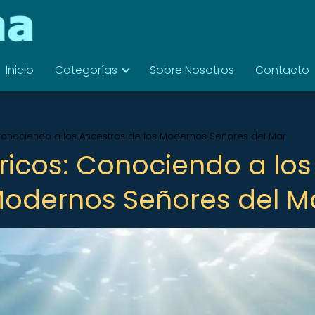
Inicio
Categorías
Sobre Nosotros
Contacto
 Conociendo a los Ancestros de los Modernos Señores del Mar
ricos: Conociendo a los
Modernos Señores del M