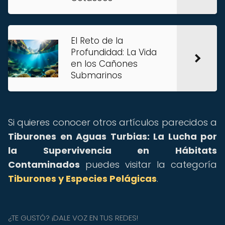
El Reto de la
Profundidad: La Vida
en los Cañones
Submarinos
Si quieres conocer otros artículos parecidos a
Tiburones en Aguas Turbias: La Lucha por
la Supervivencia en Hábitats
Contaminados
puedes visitar la categoría
Tiburones y Especies Pelágicas
.
¿TE GUSTÓ? ¡DALE VOZ EN TUS REDES!