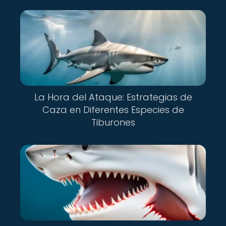
La Hora del Ataque: Estrategias de
Caza en Diferentes Especies de
Tiburones