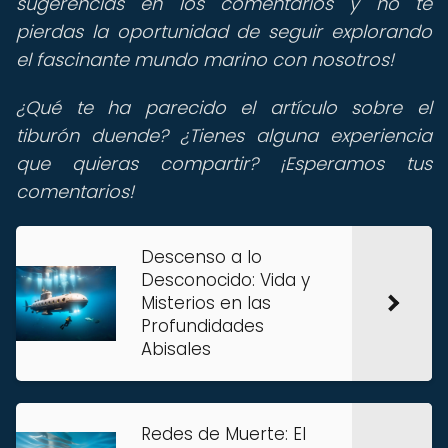
sugerencias en los comentarios y no te
pierdas la oportunidad de seguir explorando
el fascinante mundo marino con nosotros!
¿Qué te ha parecido el artículo sobre el
tiburón duende? ¿Tienes alguna experiencia
que quieras compartir? ¡Esperamos tus
comentarios!
Descenso a lo
Desconocido: Vida y
Misterios en las
Profundidades
Abisales
Redes de Muerte: El