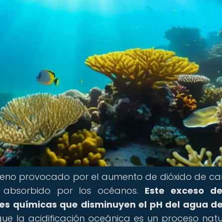
ómeno provocado por el aumento de dióxido de c
s absorbido por los océanos.
Este exceso d
es químicas que disminuyen el pH del agua d
e la acidificación oceánica es un proceso natur