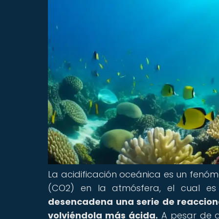
La acidificación oceánica es un fen
(CO2) en la atmósfera, el cual e
desencadena una serie de reaccion
volviéndola más ácida.
A pesar de qu