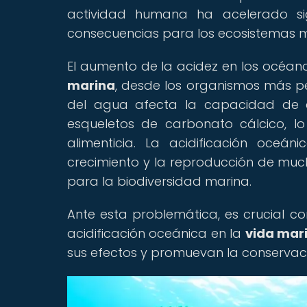
actividad humana ha acelerado si
consecuencias para los ecosistemas m
El aumento de la acidez en los océan
marina
, desde los organismos más p
del agua afecta la capacidad de 
esqueletos de carbonato cálcico, l
alimenticia. La acidificación oceá
crecimiento y la reproducción de much
para la biodiversidad marina.
Ante esta problemática, es crucial c
acidificación oceánica en la
vida mar
sus efectos y promuevan la conservac