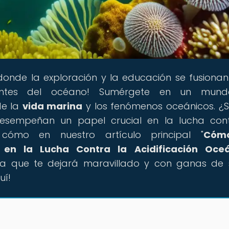
 donde la exploración y la educación se fusiona
nantes del océano! Sumérgete en un mun
de la
vida marina
y los fenómenos oceánicos. ¿
esempeñan un papel crucial en la lucha con
 cómo en nuestro artículo principal "
Cóm
en la Lucha Contra la Acidificación Oceá
ca que te dejará maravillado y con ganas de 
uí!