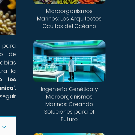
Microorganismos
Marinos: Los Arquitectos
Ocultos del Océano
n para
do de
Sabías
tra la
o los
nica
".
Ingeniería Genética y
seguir
Microorganismos
Marinos: Creando
Soluciones para el
Futuro