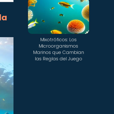
la
Mixotróficos: Los
Microorganismos
Marinos que Cambian
las Reglas del Juego