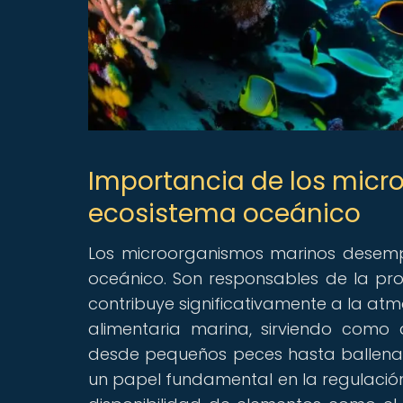
Importancia de los micr
ecosistema oceánico
Los microorganismos marinos desempe
oceánico. Son responsables de la prod
contribuye significativamente a la at
alimentaria marina, sirviendo como
desde pequeños peces hasta ballena
un papel fundamental en la regulación 