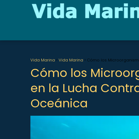
Vida Marina
Vida Marina
Cómo los Microorganismo
Cómo los Microor
en la Lucha Contra
Oceánica