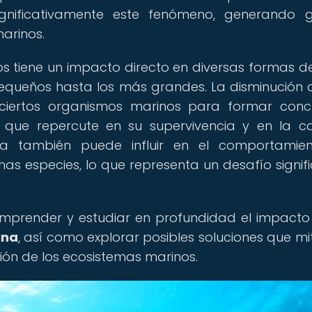
gnificativamente este fenómeno, generando g
arinos.
os tiene un impacto directo en diversas formas 
equeños hasta los más grandes. La disminución 
ciertos organismos marinos para formar conc
o que repercute en su supervivencia y en la 
nica también puede influir en el comportamien
as especies, lo que representa un desafío signifi
omprender y estudiar en profundidad el impacto
ina
, así como explorar posibles soluciones que mi
ión de los ecosistemas marinos.