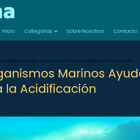
Inicio
Categorías
Sobre Nosotros
Contacto
s Marinos Ayudan en la Lucha Contra la Acidificación Oceánica
ganismos Marinos Ayu
 la Acidificación