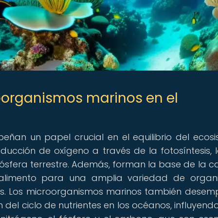
oorganismos marinos en el
ñan un papel crucial en el equilibrio del ecos
ucción de oxígeno a través de la fotosíntesis, 
mósfera terrestre. Además, forman la base de la 
 alimento para una amplia variedad de organ
s. Los microorganismos marinos también dese
del ciclo de nutrientes en los océanos, influyendo