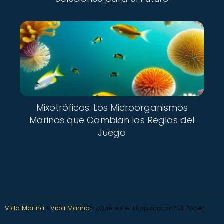
Mixotróficos: Los Microorganismos
Marinos que Cambian las Reglas del
Juego
Vida Marina
Vida Marina
¿Qué es el Fitoplancton? El Poder