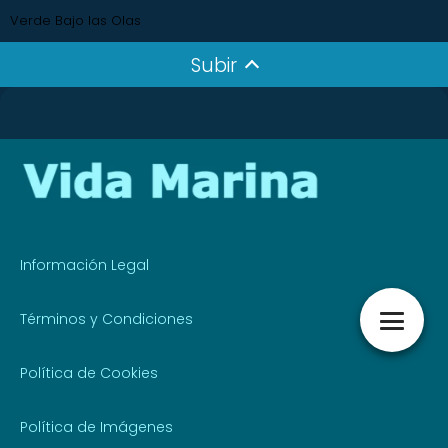
Verde Bajo las Olas
Subir
Información Legal
Términos y Condiciones
Política de Cookies
Política de Imágenes