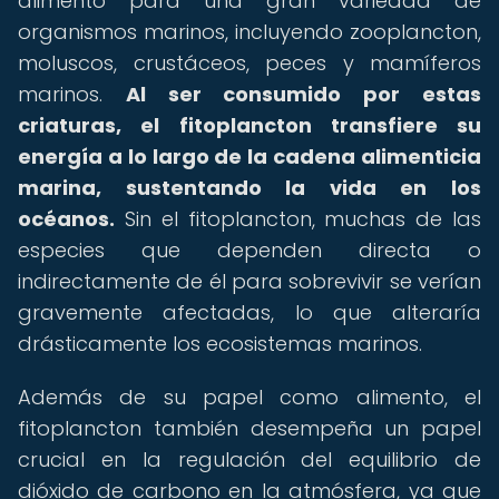
alimento para una gran variedad de
organismos marinos, incluyendo zooplancton,
moluscos, crustáceos, peces y mamíferos
marinos.
Al ser consumido por estas
criaturas, el fitoplancton transfiere su
energía a lo largo de la cadena alimenticia
marina, sustentando la vida en los
océanos.
Sin el fitoplancton, muchas de las
especies que dependen directa o
indirectamente de él para sobrevivir se verían
gravemente afectadas, lo que alteraría
drásticamente los ecosistemas marinos.
Además de su papel como alimento, el
fitoplancton también desempeña un papel
crucial en la regulación del equilibrio de
dióxido de carbono en la atmósfera, ya que