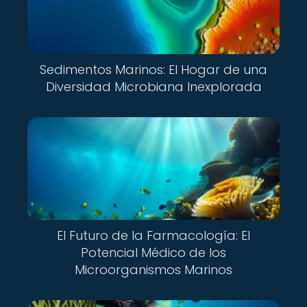
Sedimentos Marinos: El Hogar de una
Diversidad Microbiana Inexplorada
El Futuro de la Farmacología: El
Potencial Médico de los
Microorganismos Marinos