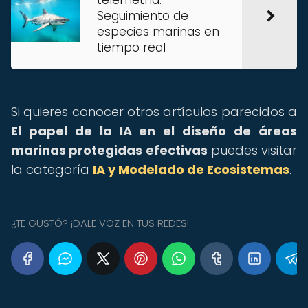
telemetría:
Seguimiento de
especies marinas en
tiempo real
Si quieres conocer otros artículos parecidos a
El papel de la IA en el diseño de áreas
marinas protegidas efectivas
puedes visitar
la categoría
IA y Modelado de Ecosistemas
.
¿TE GUSTÓ? ¡DALE VOZ EN TUS REDES!