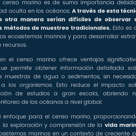
 el censo marino es de suma importancia debid
dad oculta en los océanos.
A través de esta técni
de otra manera serían difíciles de observar
s métodos de muestreo tradicionales.
Esto es c
s ecosistemas marinos y para desarrollar estra
 recursos.
 el censo marino ofrece ventajas significati
 que permite obtener información detallada so
de muestras de agua o sedimentos, sin necesi
a los organismos. Esto reduce el impacto so
zación de estudios a gran escala, abriendo 
nitoreo de los océanos a nivel global.
el enfoque para el censo marino, proporcionan
a la exploración y comprensión de la
vida mari
sistemas marinos en un contexto de creciente p