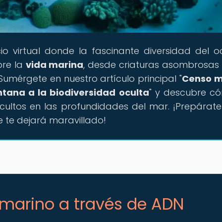
cio virtual donde la fascinante diversidad del 
bre la
vida marina
, desde criaturas asombrosas
umérgete en nuestro artículo principal "
Censo m
tana a la biodiversidad oculta
" y descubre c
cultos en las profundidades del mar. ¡Prepárat
e te dejará maravillado!
 marino a través de ADN