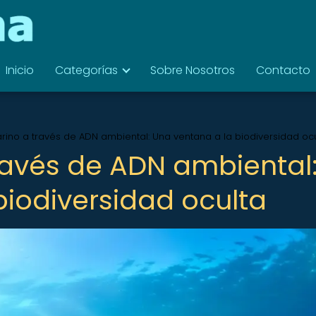
Inicio
Categorías
Sobre Nosotros
Contacto
ino a través de ADN ambiental: Una ventana a la biodiversidad oc
avés de ADN ambiental
biodiversidad oculta