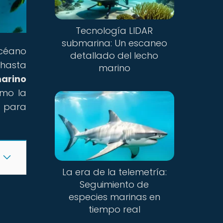
Tecnología LIDAR
submarina: Un escaneo
océano
detallado del lecho
 hasta
marino
arino
ómo la
e para
La era de la telemetría:
Seguimiento de
especies marinas en
tiempo real