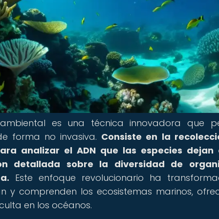
ambiental es una técnica innovadora que pe
de forma no invasiva.
Consiste en la recolecc
ra analizar el ADN que las especies dejan 
ón detallada sobre la diversidad de organ
a.
Este enfoque revolucionario ha transform
ian y comprenden los ecosistemas marinos, ofre
culta en los océanos.