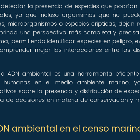
 detectar la presencia de especies que podrían
onales, ya que incluso organismos que no pued
, microorganismos o especies cripticas, dejan r
 brinda una perspectiva más completa y precisa
a, permitiendo identificar especies en peligro, e
omprender mejor las interacciones entre las dis
e ADN ambiental es una herramienta eficient
es humanas en el medio ambiente marino, y
tivos sobre la presencia y distribución de especi
a de decisiones en materia de conservación y 
ADN ambiental en el censo marin