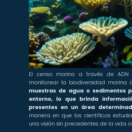
El censo marino a través de ADN 
monitorear la biodiversidad marina 
muestras de agua o sedimentos pa
entorno, lo que brinda informaci
presentes en un área determinad
manera en que los científicos estud
una visión sin precedentes de la vida o