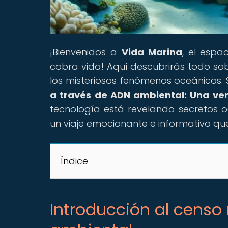
¡Bienvenidos a
Vida Marina
, el espa
cobra vida! Aquí descubrirás todo so
los misteriosos fenómenos oceánicos. S
a través de ADN ambiental: Una ven
tecnología está revelando secretos o
un viaje emocionante e informativo qu
Índice
Introducción al censo