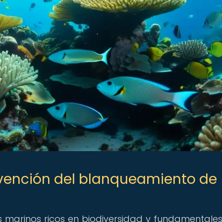
evención del blanqueamiento de
s marinos ricos en biodiversidad y fundamentale