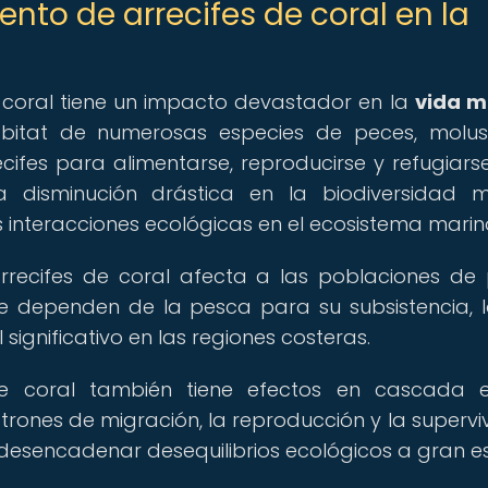
to de arrecifes de coral en la
e coral tiene un impacto devastador en la
vida m
 hábitat de numerosas especies de peces, molu
fes para alimentarse, reproducirse y refugiarse
 disminución drástica en la biodiversidad m
s interacciones ecológicas en el ecosistema marin
rrecifes de coral afecta a las poblaciones de
e dependen de la pesca para su subsistencia, 
ignificativo en las regiones costeras.
de coral también tiene efectos en cascada 
trones de migración, la reproducción y la supervi
desencadenar desequilibrios ecológicos a gran e