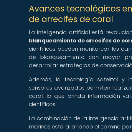
Avances tecnológicos en
de arrecifes de coral
La inteligencia artificial está revol
blanqueamiento de arrecifes de cor
científicos pueden monitorear los ca
de blanqueamiento con mayor prec
desarrollar estrategias de conservació
Además, la tecnología satelital y
sensores avanzados permiten realizar 
coral, lo que brinda información v
científicos.
La combinación de la inteligencia artif
marinos está allanando el camino para