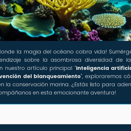
r donde la magia del océano cobra vida! Sumérg
endizaje sobre la asombrosa diversidad de l
nuestro artículo principal "
Inteligencia artifici
revención del blanqueamiento
", exploraremos c
 la conservación marina. ¿Estás listo para aden
compáñanos en esta emocionante aventura!