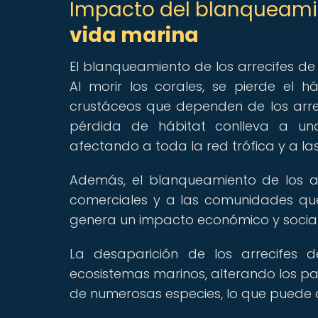
Impacto del blanqueamien
vida marina
El blanqueamiento de los arrecifes d
Al morir los corales, se pierde el
crustáceos que dependen de los arreci
pérdida de hábitat conlleva a una
afectando a toda la red trófica y a la
Además, el blanqueamiento de los a
comerciales y a las comunidades qu
genera un impacto económico y social s
La desaparición de los arrecifes 
ecosistemas marinos, alterando los pa
de numerosas especies, lo que puede 