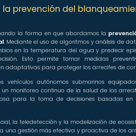
 la prevención del blanqueamie
ucionando la forma en que abordamos la
prevenci
al
. Mediante el uso de algoritmos y análisis de dat
mbios en la temperatura del agua y predecir epi
isión. Esto permite tomar medidas preventi
n adaptativas para proteger los arrecifes de cor
 los vehículos autónomos submarinos equipad
un monitoreo continuo de la salud de los arreci
aliosa para la toma de decisiones basadas en
icial, la teledetección y la modelización de ecosi
 una gestión más efectiva y proactiva de los arr