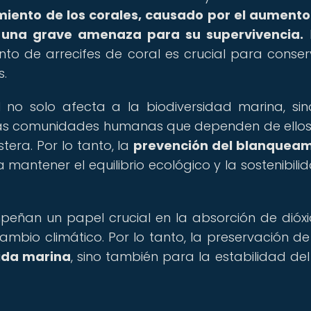
iento de los corales, causado por el aumento
 una grave amenaza para su supervivencia.
P
to de arrecifes de coral es crucial para conser
s.
l no solo afecta a la biodiversidad marina, si
as comunidades humanas que dependen de ello
tera. Por lo tanto, la
prevención del blanqueam
 mantener el equilibrio ecológico y la sostenibili
peñan un papel crucial en la absorción de dióx
ambio climático. Por lo tanto, la preservación de
ida marina
, sino también para la estabilidad del