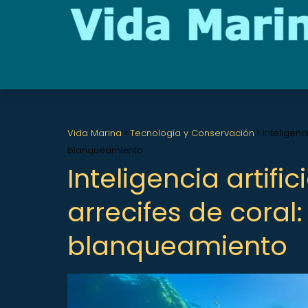
Vida Marina
Tecnología y Conservación
Inteligenc
blanqueamiento
Inteligencia artific
arrecifes de coral
blanqueamiento