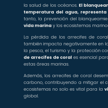
la salud de los océanos.
El blanqueam
temperatura del agua, representa
tanto, la prevención del blanqueamien
vida marina
y los ecosistemas marino
La pérdida de los arrecifes de cora
también impacta negativamente en l
la pesca, el turismo y la protección cos
de arrecifes de coral
es esencial para
estas áreas marinas.
Además, los arrecifes de coral desem
carbono, contribuyendo a mitigar el c
ecosistemas no solo es vital para la
v
global.