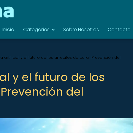
Inicio
Categorías
Sobre Nosotros
Contacto
ia artificial y el futuro de los arrecifes de coral: Prevención del
ial y el futuro de los
: Prevención del