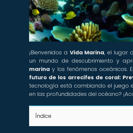
¡Bienvenidos a
Vida Marina
, el luga
un mundo de descubrimiento y apr
marina
y los fenómenos oceánicos. En 
futuro de los arrecifes de coral: P
tecnología está cambiando el juego en
en las profundidades del océano? ¡A
Índice