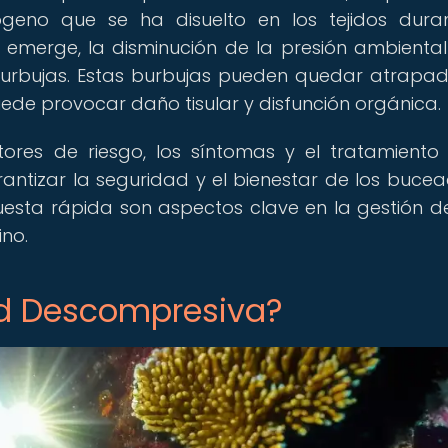
rógeno que se ha disuelto en los tejidos dura
 emerge, la disminución de la presión ambienta
burbujas. Estas burbujas pueden quedar atrapa
uede provocar daño tisular y disfunción orgánica.
ores de riesgo, los síntomas y el tratamiento
tizar la seguridad y el bienestar de los bucea
uesta rápida son aspectos clave en la gestión d
ino.
ad Descompresiva?