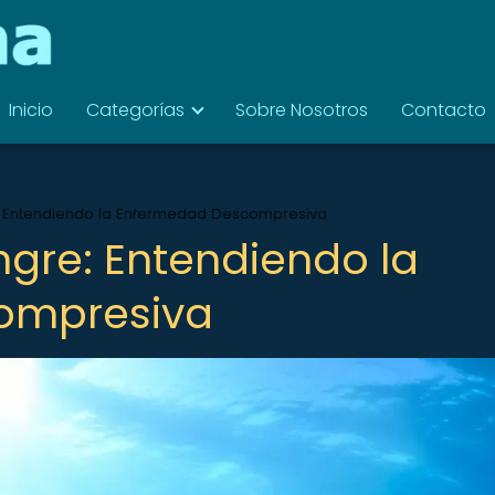
Inicio
Categorías
Sobre Nosotros
Contacto
: Entendiendo la Enfermedad Descompresiva
ngre: Entendiendo la
ompresiva