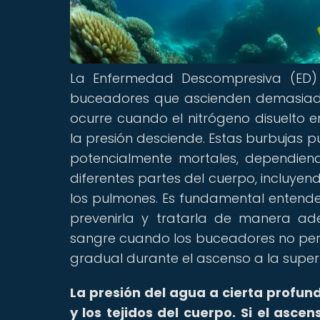
La Enfermedad Descompresiva (ED)
buceadores que ascienden demasiado
ocurre cuando el nitrógeno disuelto 
la presión desciende. Estas burbujas 
potencialmente mortales, dependien
diferentes partes del cuerpo, incluyendo
los pulmones. Es fundamental entend
prevenirla y tratarla de manera ad
sangre cuando los buceadores no perm
gradual durante el ascenso a la superf
La presión del agua a cierta profun
y los tejidos del cuerpo.
Si el ascen