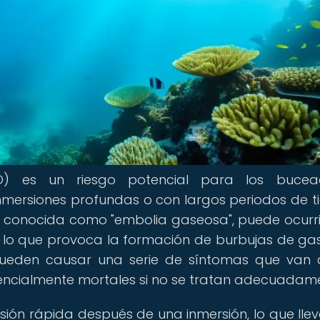
) es un riesgo potencial para los bucead
inmersiones profundas o con largos periodos de 
 conocida como "embolia gaseosa", puede ocurrir
o que provoca la formación de burbujas de gas
 pueden causar una serie de síntomas que van
tencialmente mortales si no se tratan adecuadam
sión rápida después de una inmersión, lo que llev