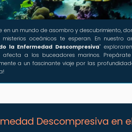
e en un mundo de asombro y descubrimiento, do
misterios oceánicos te esperan. En nuestro ar
ndo la Enfermedad Descompresiva
" explorar
e afecta a los buceadores marinos. Prepárat
 mente a un fascinante viaje por las profundidad
a!
fermedad Descompresiva en e