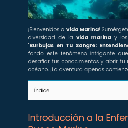
¡Bienvenidos a
Vida Marina
! Sumérget
diversidad de la
vida marina
y los 
"
Burbujas en Tu Sangre: Entendie
fondo este fenómeno intrigante qu
desafiar tus conocimientos y abrir tu
océano. ¡La aventura apenas comienz
Índice
Introducción a la En