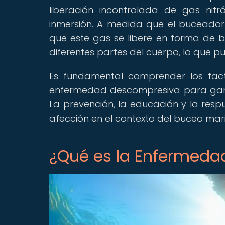
liberación incontrolada de gas nit
inmersión. A medida que el buceador
que este gas se libere en forma de 
diferentes partes del cuerpo, lo que p
Es fundamental comprender los fact
enfermedad descompresiva para garan
La prevención, la educación y la resp
afección en el contexto del buceo mar
¿Qué es la Enfermed