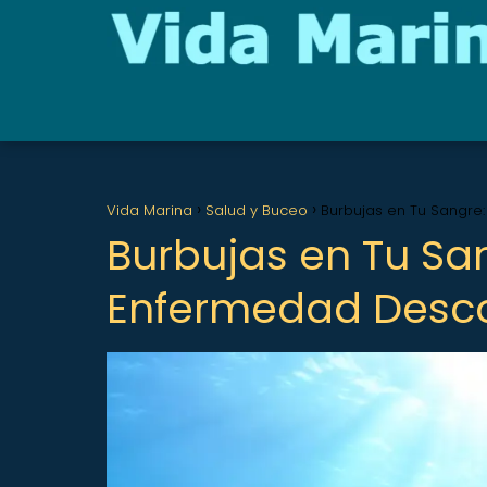
Vida Marina
Salud y Buceo
Burbujas en Tu Sangre
Burbujas en Tu Sa
Enfermedad Desc