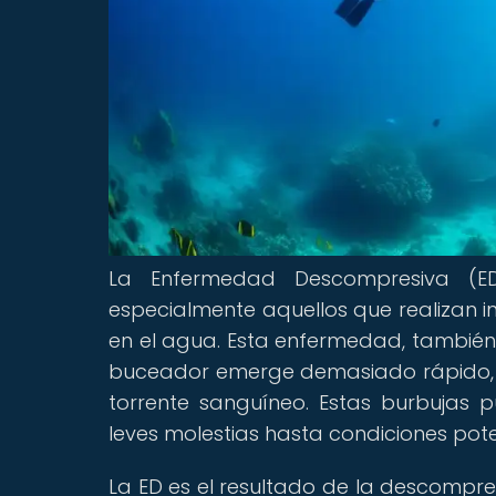
La Enfermedad Descompresiva (ED
especialmente aquellos que realizan 
en el agua. Esta enfermedad, también
buceador emerge demasiado rápido, l
torrente sanguíneo. Estas burbujas
leves molestias hasta condiciones po
La ED es el resultado de la descompre