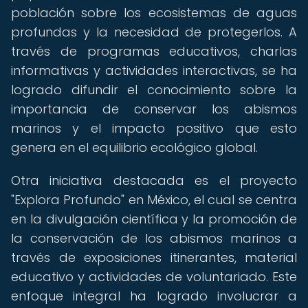
población sobre los ecosistemas de aguas
profundas y la necesidad de protegerlos. A
través de programas educativos, charlas
informativas y actividades interactivas, se ha
logrado difundir el conocimiento sobre la
importancia de conservar los abismos
marinos y el impacto positivo que esto
genera en el equilibrio ecológico global.
Otra iniciativa destacada es el proyecto
"Explora Profundo" en México, el cual se centra
en la divulgación científica y la promoción de
la conservación de los abismos marinos a
través de exposiciones itinerantes, material
educativo y actividades de voluntariado. Este
enfoque integral ha logrado involucrar a