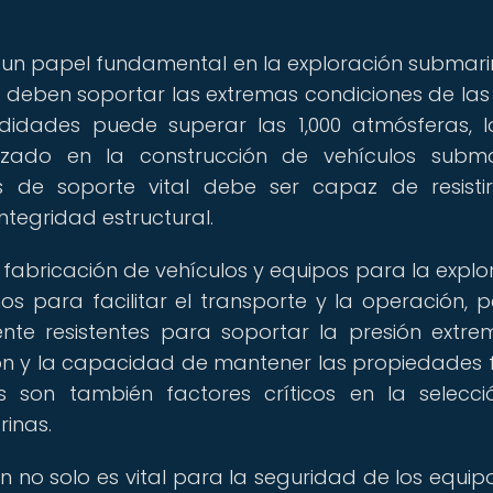
un papel fundamental en la exploración submari
os deben soportar las extremas condiciones de las
ndidades puede superar las 1,000 atmósferas, 
ilizado en la construcción de vehículos subma
as de soporte vital debe ser capaz de resisti
tegridad estructural.
a fabricación de vehículos y equipos para la explo
os para facilitar el transporte y la operación, p
te resistentes para soportar la presión extre
sión y la capacidad de mantener las propiedades f
 son también factores críticos en la selecc
inas.
n no solo es vital para la seguridad de los equipo