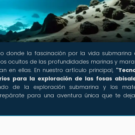
cio donde la fascinación por la vida submarina
tos ocultos de las profundidades marinas y marav
n en ellas. En nuestro artículo principal,
"Tecno
rios para la exploración de las fosas abisal
do de la exploración submarina y los mater
Prepárate para una aventura única que te deja