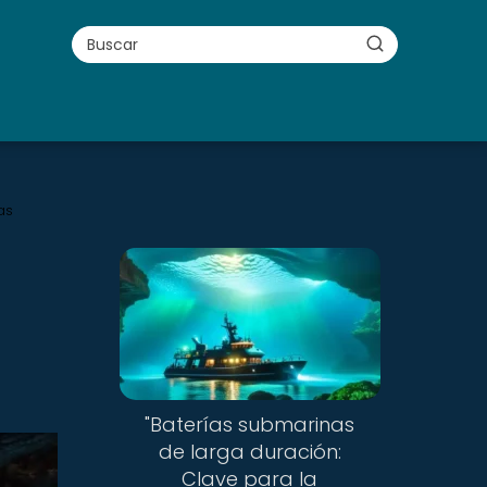
as
"Baterías submarinas
de larga duración:
Clave para la