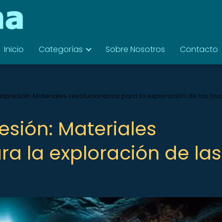
Inicio
Categorías
Sobre Nosotros
Contacto
tipresión: Materiales revolucionarios para la exploración de las fos
esión: Materiales
ra la exploración de las