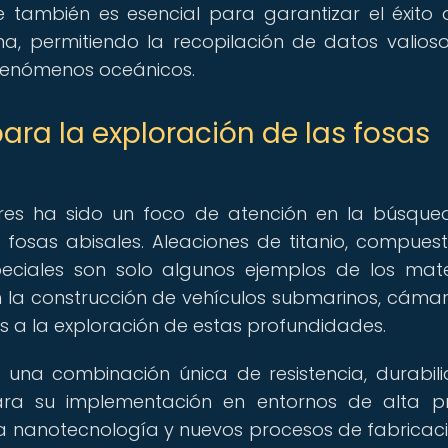
e también es esencial para garantizar el éxito 
a, permitiendo la recopilación de datos valioso
 fenómenos oceánicos.
ara la exploración de las fosas
dores ha sido un foco de atención en la búsqu
 fosas abisales. Aleaciones de titanio, compues
eciales son solo algunos ejemplos de los mate
en la construcción de vehículos submarinos, cáma
os a la exploración de estas profundidades.
 una combinación única de resistencia, durabil
para su implementación en entornos de alta pr
la nanotecnología y nuevos procesos de fabricac