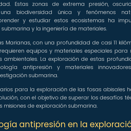
dad. Estas zonas de extrema presión, oscuri
una biodiversidad única y fenómenos natu
prender y estudiar estos ecosistemas ha imp
 submarina y la ingeniería de materiales.
as Marianas, con una profundidad de casi 11 kilóm
quieren equipos y materiales especiales para re
s ambientales. La exploración de estas profund
ología antipresión y materiales innovadore
vestigación submarina.
rios para la exploración de las fosas abisales h
ución, con el objetivo de superar los desafíos té
as misiones de exploración submarina.
ogía antipresión en la exploraci