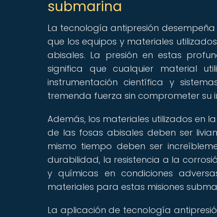
submarina
La tecnología antipresión desempeña 
que los equipos y materiales utilizad
abisales. La presión en estas profu
significa que cualquier material ut
instrumentación científica y sistem
tremenda fuerza sin comprometer su in
Además, los materiales utilizados en l
de las fosas abisales deben ser livian
mismo tiempo deben ser increíblemen
durabilidad, la resistencia a la corro
y químicas en condiciones adversas
materiales para estas misiones submar
La aplicación de tecnología antipresió