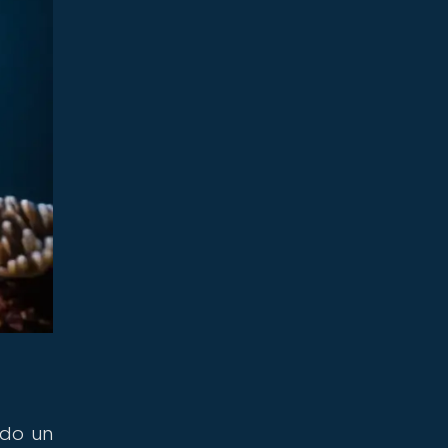
ido un