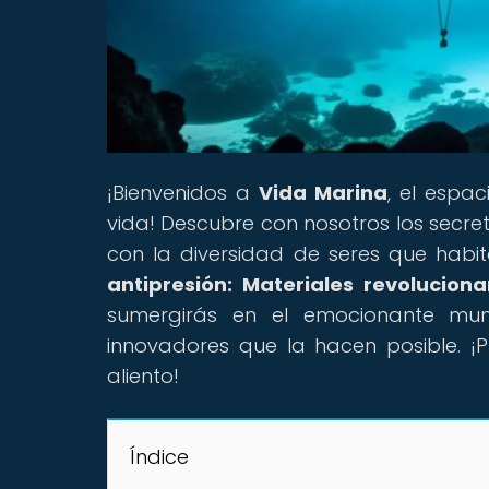
¡Bienvenidos a
Vida Marina
, el espa
vida! Descubre con nosotros los secre
con la diversidad de seres que habita
antipresión: Materiales revoluciona
sumergirás en el emocionante mun
innovadores que la hacen posible. ¡
aliento!
Índice