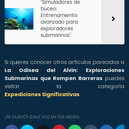
"Simuladores de
buceo:
Entrenamiento
avanzado para
exploradores
submarinos"
Si quieres conocer otros artículos parecidos a
La Odisea del Alvin: Exploraciones
Submarinas que Rompen Barreras
puedes
visitar la categoría
Expediciones Significativas
.
¿TE GUSTÓ? ¡DALE VOZ EN TUS REDES!