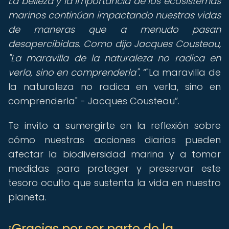
La belleza y la importancia de los ecosistemas
marinos continúan impactando nuestras vidas
de maneras que a menudo pasan
desapercibidas. Como dijo Jacques Cousteau,
"La maravilla de la naturaleza no radica en
verla, sino en comprenderla".
"La maravilla de
la naturaleza no radica en verla, sino en
comprenderla" - Jacques Cousteau
.
Te invito a sumergirte en la reflexión sobre
cómo nuestras acciones diarias pueden
afectar la biodiversidad marina y a tomar
medidas para proteger y preservar este
tesoro oculto que sustenta la vida en nuestro
planeta.
¡Gracias por ser parte de la