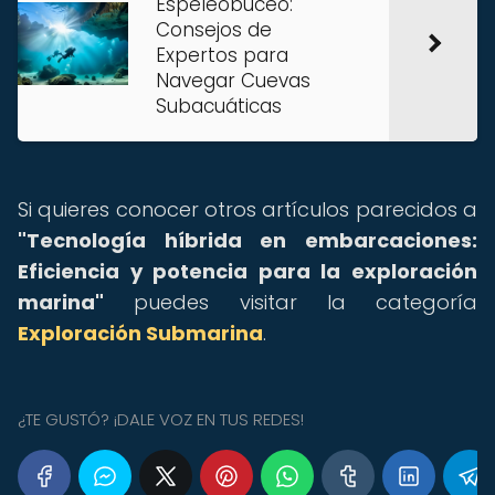
Espeleobuceo:
Consejos de
Expertos para
Navegar Cuevas
Subacuáticas
Si quieres conocer otros artículos parecidos a
"Tecnología híbrida en embarcaciones:
Eficiencia y potencia para la exploración
marina"
puedes visitar la categoría
Exploración Submarina
.
¿TE GUSTÓ? ¡DALE VOZ EN TUS REDES!