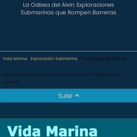
La Odisea del Alvin: Exploraciones
Submarinas que Rompen Barreras
Vida Marina
Exploración Submarina
"Tecnología híbrida en
embarcaciones: Eficiencia y potencia para la exploración
marina"
Subir