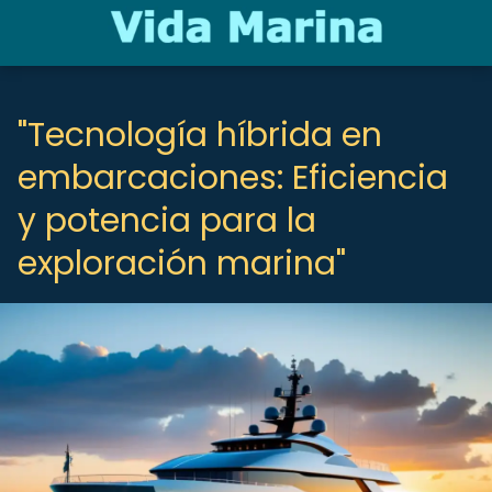
"Tecnología híbrida en
embarcaciones: Eficiencia
y potencia para la
exploración marina"