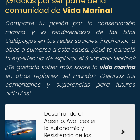
¡Gracias por ser parte de la
comunidad de
Vida Marina
!
Comparte tu pasión por la conservación
marina y la biodiversidad de las Islas
Galápagos en tus redes sociales, inspirando a
otros a sumarse a esta causa. ¿Qué te pareció
la experiencia de explorar el Santuario Marino?
¿Te gustaría saber más sobre la
vida marina
en otras regiones del mundo? ¡Déjanos tus
comentarios y sugerencias para futuros
artículos!
Descifrando el
Abismo: Avances en
la Autonomía y
Resistencia de los