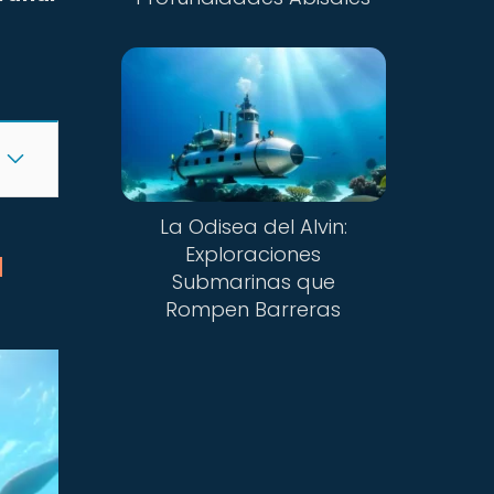
La Odisea del Alvin:
a
Exploraciones
Submarinas que
Rompen Barreras