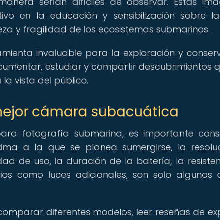
nera serían difíciles de observar. Estas im
tivo en la educación y sensibilización sobre 
lleza y fragilidad de los ecosistemas submarinos.
mienta invaluable para la exploración y conser
cumentar, estudiar y compartir descubrimientos 
a vista del público.
 mejor cámara subacuática
ara fotografía submarina, es importante cons
xima a la que se planea sumergirse, la resolu
ad de uso, la duración de la batería, la resisten
ios como luces adicionales, son solo algunos 
comparar diferentes modelos, leer reseñas de ex