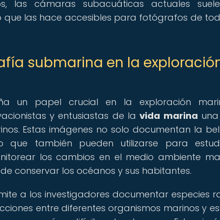
os, las cámaras subacuáticas actuales suele
lo que las hace accesibles para fotógrafos de tod
afía submarina en la exploració
a un papel crucial en la exploración mari
vacionistas y entusiastas de la
vida marina
una 
inos. Estas imágenes no solo documentan la bel
no que también pueden utilizarse para estud
nitorear los cambios en el medio ambiente ma
 de conservar los océanos y sus habitantes.
ite a los investigadores documentar especies r
cciones entre diferentes organismos marinos y es