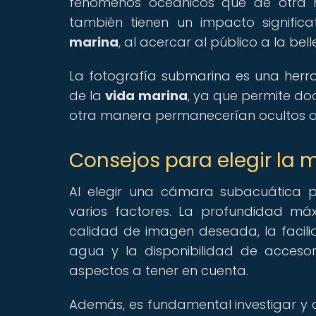
fenómenos oceánicos que de otra ma
también tienen un impacto significa
marina
, al acercar al público a la be
La fotografía submarina es una herra
de la
vida marina
, ya que permite do
otra manera permanecerían ocultos a l
Consejos para elegir la
Al elegir una cámara subacuática p
varios factores. La profundidad má
calidad de imagen deseada, la facilid
agua y la disponibilidad de accesor
aspectos a tener en cuenta.
Además, es fundamental investigar y 