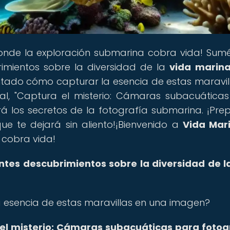
 donde la exploración submarina cobra vida! Sum
imientos sobre la diversidad de la
vida marin
tado cómo capturar la esencia de estas maravil
pal, "Captura el misterio: Cámaras subacuática
ará los secretos de la fotografía submarina. ¡Pre
ue te dejará sin aliento!¡Bienvenido a
Vida Mar
 cobra vida!
es descubrimientos sobre la diversidad de l
 esencia de estas maravillas en una imagen?
a el misterio: Cámaras subacuáticas para fotog