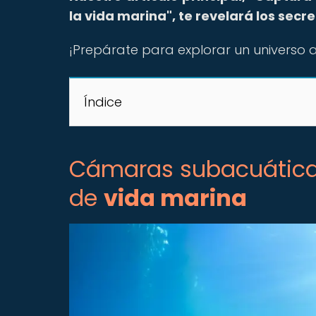
la vida marina", te revelará los secr
¡Prepárate para explorar un universo a
Índice
Cámaras subacuáticas
de
vida marina