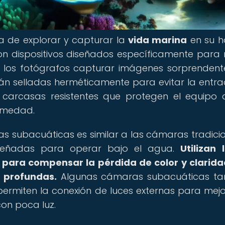
a de explorar y capturar la
vida marina
en su h
 dispositivos diseñados específicamente para re
a los fotógrafos capturar imágenes sorprendent
n selladas herméticamente para evitar la entr
carcasas resistentes que protegen el equipo 
humedad.
 subacuáticas es similar a las cámaras tradicio
iseñadas para operar bajo el agua.
Utilizan 
s para compensar la pérdida de color y clarid
 profundas.
Algunas cámaras subacuáticas ta
ermiten la conexión de luces externas para mejo
on poca luz.