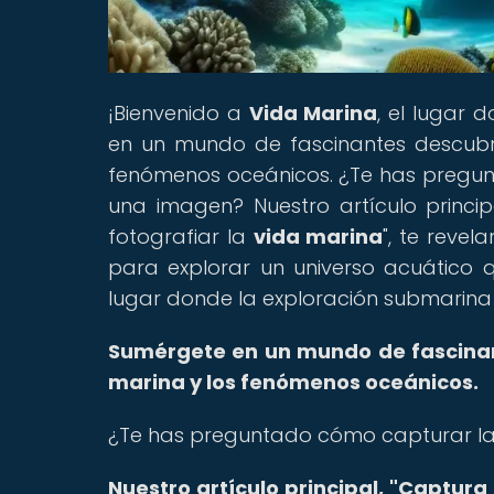
¡Bienvenido a
Vida Marina
, el lugar
en un mundo de fascinantes descubr
fenómenos oceánicos. ¿Te has pregun
una imagen? Nuestro artículo princi
fotografiar la
vida marina
", te revel
para explorar un universo acuático q
lugar donde la exploración submarina
Sumérgete en un mundo de fascinant
marina y los fenómenos oceánicos.
¿Te has preguntado cómo capturar la
Nuestro artículo principal, "Captur