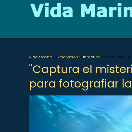
Vida Marina
Exploración Submarina
"Captura el mi
"Captura el miste
para fotografiar l