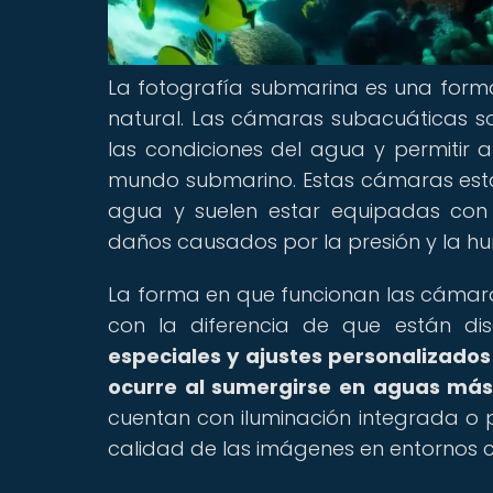
La fotografía submarina es una form
natural. Las cámaras subacuáticas son
las condiciones del agua y permitir 
mundo submarino. Estas cámaras está
agua y suelen estar equipadas con 
daños causados por la presión y la 
La forma en que funcionan las cámaras
con la diferencia de que están d
especiales y ajustes personalizado
ocurre al sumergirse en aguas más
cuentan con iluminación integrada o p
calidad de las imágenes en entornos c