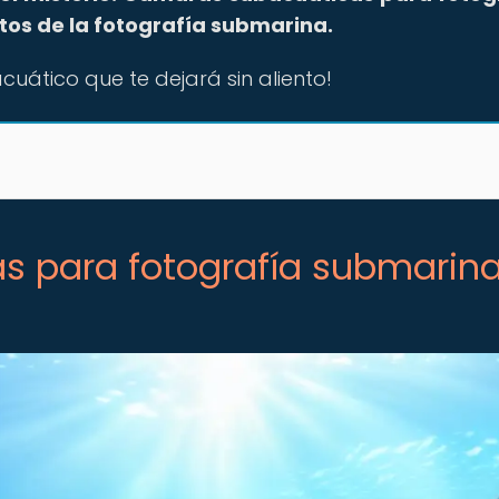
etos de la fotografía submarina.
cuático que te dejará sin aliento!
 para fotografía submarin