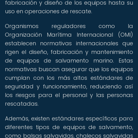
fabricación y diseño de los equipos hasta su
uso en operaciones de rescate.
Organismos reguladores como la
Organización Marítima Internacional (OMI)
establecen normativas internacionales que
rigen el diseño, fabricación y mantenimiento
de equipos de salvamento marino. Estas
normativas buscan asegurar que los equipos
cumplan con los más altos estándares de
seguridad y funcionamiento, reduciendo así
los riesgos para el personal y las personas
rescatadas.
Además, existen estándares específicos para
diferentes tipos de equipos de salvamento,
como balsas salvavidas, chalecos salvavidas