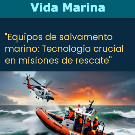
"Equipos de salvamento
marino: Tecnología crucial
en misiones de rescate"