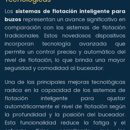
Los
sistemas de flotación inteligente para
buzos
representan un avance significativo en
comparación con los sistemas de flotación
tradicionales. Estos novedosos dispositivos
incorporan tecnología avanzada que
permite un control preciso y automático del
nivel de flotación, lo que brinda una mayor
seguridad y comodidad al buceador.
Una de las principales mejoras tecnológicas
radica en la capacidad de los sistemas de
flotación inteligente para ajustar
automáticamente el nivel de flotación según
la profundidad y la posición del buceador.
Esta funcionalidad reduce la fatiga y el