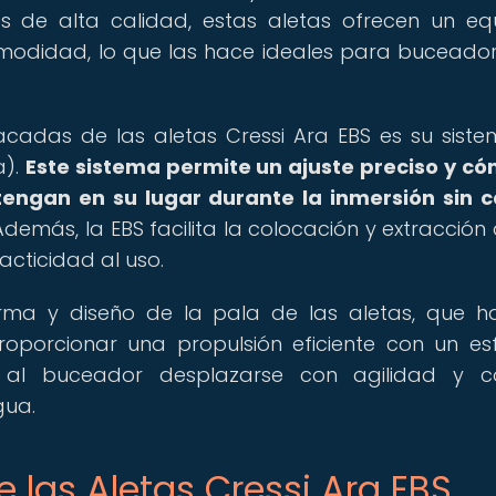
s de alta calidad, estas aletas ofrecen un equi
comodidad, lo que las hace ideales para buceado
acadas de las aletas Cressi Ara EBS es su sist
a).
Este sistema permite un ajuste preciso y c
engan en su lugar durante la inmersión sin 
demás, la EBS facilita la colocación y extracción 
cticidad al uso.
orma y diseño de la pala de las aletas, que h
porcionar una propulsión eficiente con un es
 al buceador desplazarse con agilidad y co
gua.
 las Aletas Cressi Ara EBS