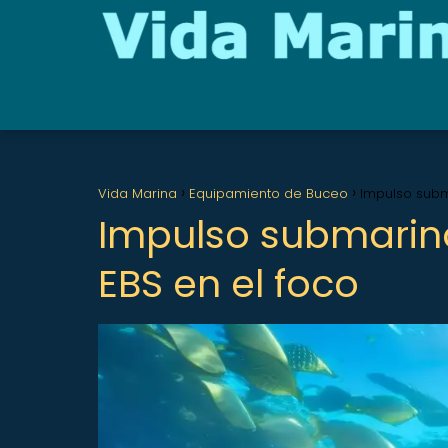
Vida Marina
Equipamiento de Buceo
Impulso subma
Impulso submarino
EBS en el foco