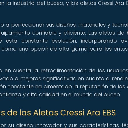
n la industria del buceo, y las aletas Cressi Ara 
do a perfeccionar sus diseños, materiales y tecno
ipamiento confiable y eficiente. Las aletas de
e esta constante evolución, incorporando a
do como una opción de alta gama para los entus
 en cuenta la retroalimentación de los usuarios
vado a mejoras significativas en cuanto a rendim
ón constante ha cimentado la reputación de las 
nfianza y alta calidad en el mundo del buceo.
as de las Aletas Cressi Ara EBS
or su diseño innovador y sus características té