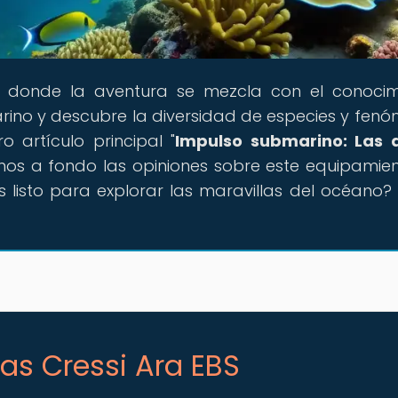
ar donde la aventura se mezcla con el conocim
ino y descubre la diversidad de especies y fen
 artículo principal "
Impulso submarino: Las 
emos a fondo las opiniones sobre este equipamie
listo para explorar las maravillas del océano? 
tas Cressi Ara EBS