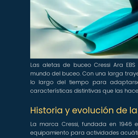
Las aletas de buceo Cressi Ara EBS
mundo del buceo. Con una larga traye
lo largo del tiempo para adaptars
características distintivas que las ha
Historia y evolución de l
La marca Cressi, fundada en 1946 en
equipamiento para actividades acuática