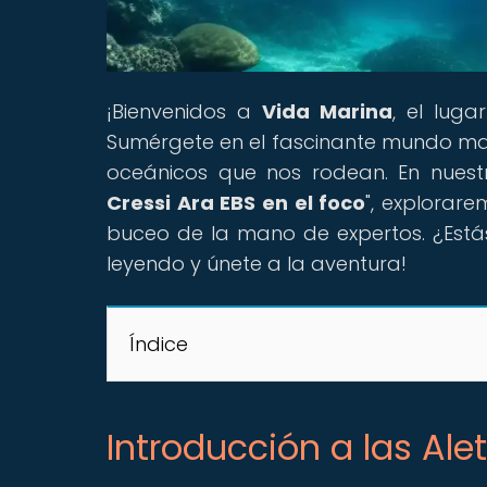
¡Bienvenidos a
Vida Marina
, el lug
Sumérgete en el fascinante mundo mar
oceánicos que nos rodean. En nuestro
Cressi Ara EBS en el foco
", explorar
buceo de la mano de expertos. ¿Estás 
leyendo y únete a la aventura!
Índice
Introducción a las Ale