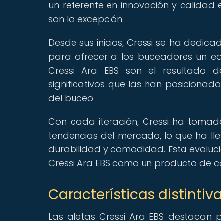
un referente en innovación y calidad e
son la excepción.
Desde sus inicios, Cressi se ha dedica
para ofrecer a los buceadores un equ
Cressi Ara EBS son el resultado d
significativos que las han posiciona
del buceo.
Con cada iteración, Cressi ha tomado
tendencias del mercado, lo que ha lle
durabilidad y comodidad. Esta evoluci
Cressi Ara EBS como un producto de co
Características distintiv
Las aletas Cressi Ara EBS destacan p