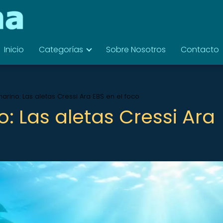
Inicio
Categorías
Sobre Nosotros
Contacto
rino: Las aletas Cressi Ara EBS en el foco
: Las aletas Cressi Ara