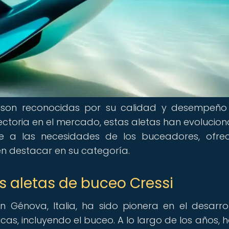
 son reconocidas por su calidad y desempeño
ctoria en el mercado, estas aletas han evolucio
e a las necesidades de los buceadores, ofre
cen destacar en su categoría.
as aletas de buceo Cressi
 Génova, Italia, ha sido pionera en el desarro
s, incluyendo el buceo. A lo largo de los años, h