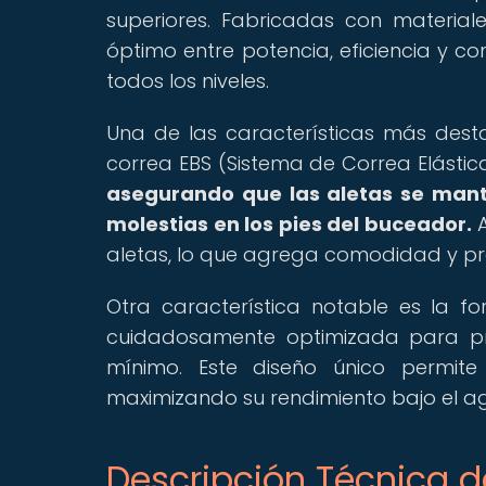
superiores. Fabricadas con materiale
óptimo entre potencia, eficiencia y 
todos los niveles.
Una de las características más dest
correa EBS (Sistema de Correa Elástic
asegurando que las aletas se mant
molestias en los pies del buceador.
A
aletas, lo que agrega comodidad y pra
Otra característica notable es la f
cuidadosamente optimizada para pro
mínimo. Este diseño único permite
maximizando su rendimiento bajo el a
Descripción Técnica de